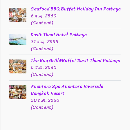
Seafood BBQ Buffet Holiday Inn Pattaya
6 ส.ค. 2560
(Content)
Dusit Thani Hotel Pattaya
31 ส.ค. 2555
(Content)
The Bay Grill&Buffet Dusit Thani Pattaya
5 ส.ค. 2560
(Content)
Anantara Spa Anantara Riverside
Bangkok Resort
30 ก.ค. 2560
(Content)