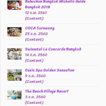
Robuchon Bangkok Michelin Guide
Bangkok 2018
12 ก.พ. 2561
(Content)
COCA Surawong
25 ธ.ค. 2560
(Content)
Swissotel Le Concorde Bangkok
16 ธ.ค. 2560
(Content)
Oasis Spa Golden Sensation
9 ธ.ค. 2560
(Content)
The Beach Village Resort
3 ธ.ค. 2560
(Content)