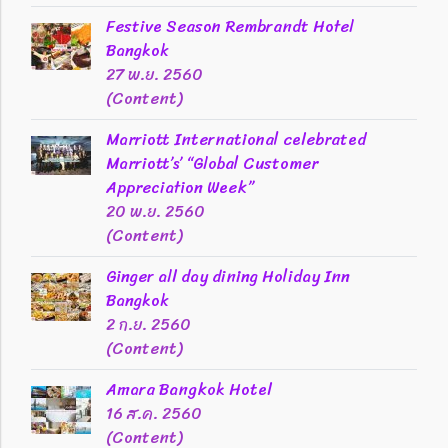
Festive Season Rembrandt Hotel
Bangkok
27 พ.ย. 2560
(Content)
Marriott International celebrated
Marriott’s’ “Global Customer
Appreciation Week”
20 พ.ย. 2560
(Content)
Ginger all day dining Holiday Inn
Bangkok
2 ก.ย. 2560
(Content)
Amara Bangkok Hotel
16 ส.ค. 2560
(Content)