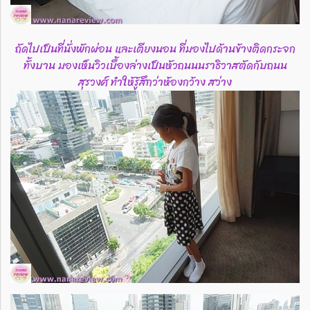
ถัดไปเป็นที่นั่งพักผ่อน และเตียงนอน ที่มองไปด้านข้างติดกระจก
ทั้งบาน มองเห็นวิวเบื้องล่างเป็นหัวถนนนราธิวาสตัดกับถนน
สุรวงศ์ ทำให้รู้สึกว่าห้องกว้าง สว่าง