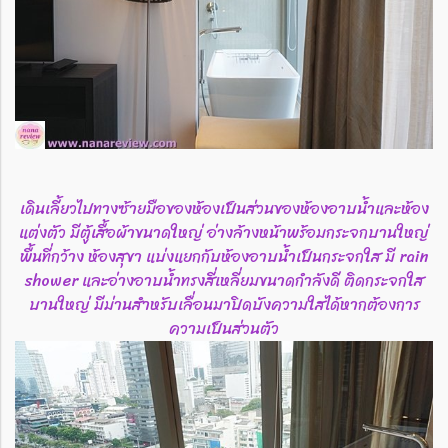
เดินเลี้ยวไปทางซ้ายมือของห้องเป็นส่วนของห้องอาบน้ำและห้อง
แต่งตัว มีตู้เสื้อผ้าขนาดใหญ่ อ่างล้างหน้าพร้อมกระจกบานใหญ่
พื้นที่กว้าง ห้องสุขา แบ่งแยกกับห้องอาบน้ำเป็นกระจกใส มี rain
shower และอ่างอาบน้ำทรงสี่เหลี่ยมขนาดกำลังดี ติดกระจกใส
บานใหญ่ มีม่านสำหรับเลื่อนมาปิดบังความใสได้หากต้องการ
ความเป็นส่วนตัว