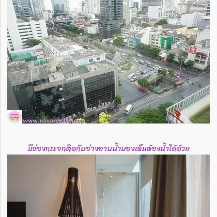
มีช่องกระจกติดกับอ่างอาบน้ำมองเห็นห้องน้ำได้ด้วย