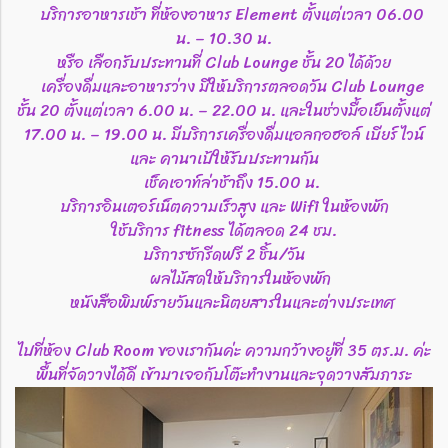
บริการอาหารเช้า ที่ห้องอาหาร Element ตั้งแต่เวลา 06.00
น. – 10.30 น.
หรือ เลือกรับประทานที่ Club Lounge ชั้น 20 ได้ด้วย
เครื่องดื่มและอาหารว่าง มีให้บริการตลอดวัน Club Lounge
ชั้น 20 ตั้งแต่เวลา 6.00 น. – 22.00 น. และในช่วงมื้อเย็นตั้งแต่
17.00 น. – 19.00 น. มีบริการเครื่องดื่มแอลกอฮอล์ เบียร์ ไวน์
และ คานาเป้ให้รับประทานกัน
เช็คเอาท์ล่าช้าถึง 15.00 น.
บริการอินเตอร์เน็ตความเร็วสูง และ Wifi ในห้องพัก
ใช้บริการ fitness ได้ตลอด 24 ชม.
บริการซักรีดฟรี 2 ชิ้น/วัน
ผลไม้สดให้บริการในห้องพัก
หนังสือพิมพ์รายวันและนิตยสารในและต่างประเทศ
ไปที่ห้อง Club Room ของเรากันค่ะ ความกว้างอยู่ที่ 35 ตร.ม. ค่ะ
พื้นที่จัดวางได้ดี เข้ามาเจอกับโต๊ะทำงานและจุดวางสัมภาระ