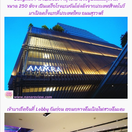
ขนาด 250 ห้อง เป็นเครือโรงแรมอันโด่งดังจากประเทศสิงคโปร์
มาเปิดครั้งแรกที่ประเทศไทย ถนนสุรวงศ์
เข้ามาเช็คอินที่ Lobby กันก่อน ตอนกลางคืนเปิดไฟสวยดีนะคะ