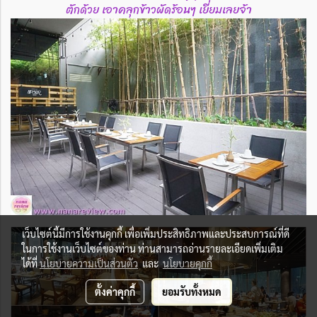
ตักด้วย เอาคลุกข้าวผัดร้อนๆ เยี่ยมเลยจ้า
เว็บไซต์นี้มีการใช้งานคุกกี้ เพื่อเพิ่มประสิทธิภาพและประสบการณ์ที่ดี
ในการใช้งานเว็บไซต์ของท่าน ท่านสามารถอ่านรายละเอียดเพิ่มเติม
ได้ที่
นโยบายความเป็นส่วนตัว
และ
นโยบายคุกกี้
ตั้งค่าคุกกี้
ยอมรับทั้งหมด