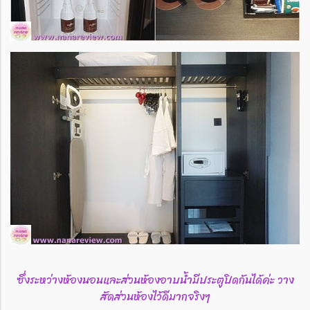
ซึ่งระหว่างห้องนอนและส่วนห้องอาบน้ำมีประตูปิดกันได้ค่ะ วาง
สัดส่วนห้องไว้ดีมากจริงๆ