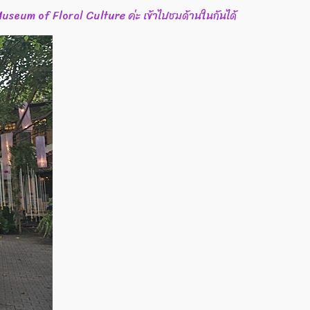
e Museum of Floral Culture ค่ะ เข้าไปชมด้านในกันได้