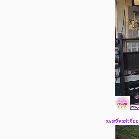
ชมเสร็จแล้วก็ออ