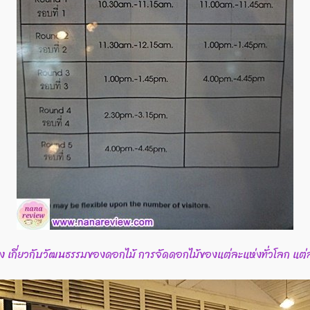
กี่ยวกับวัฒนธรรมของดอกไม้ การจัดดอกไม้ของแต่ละแห่งทั่วโลก แต่ละ