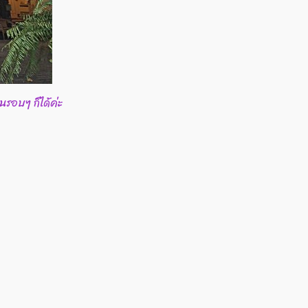
รอบๆ ก็ได้ค่ะ