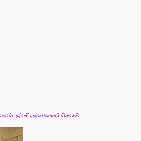
สมัย แต่ละที่ แต่ละประเพณี นั่นเองจ้า