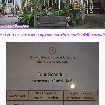
มาณ 200 บาท/ท่าน สามารถเดินชมเอง หรือ จะรอเจ้าหน้าที่บรรยายเป็น