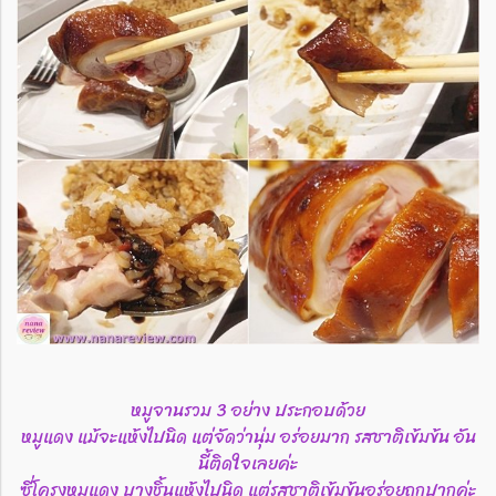
หมูจานรวม 3 อย่าง ประกอบด้วย
หมูแดง แม้จะแห้งไปนิด แต่จัดว่านุ่ม อร่อยมาก รสชาติเข้มข้น อัน
นี้ติดใจเลยค่ะ
ซี่โครงหมูแดง บางชิ้นแห้งไปนิด แต่รสชาติเข้มข้นอร่อยถูกปากค่ะ