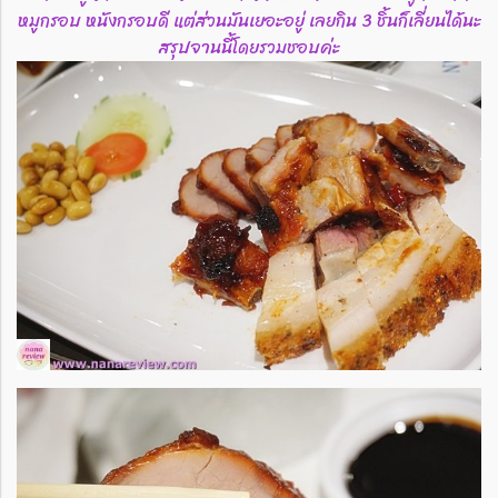
หมูกรอบ หนังกรอบดี แต่ส่วนมันเยอะอยู่ เลยกิน 3 ชิ้นก็เลี่ยนได้นะ
สรุปจานนี้โดยรวมชอบค่ะ