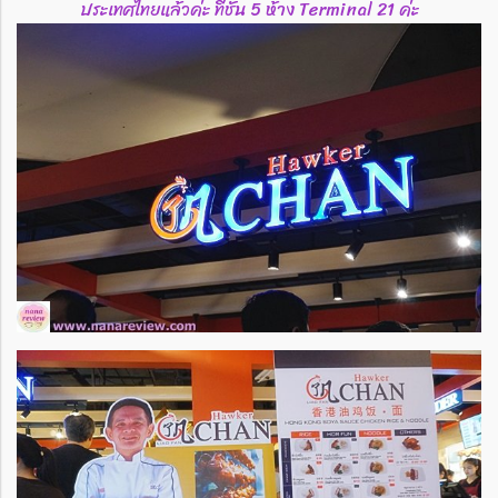
ประเทศไทยแล้วค่ะ ที่ชั้น 5 ห้าง Terminal 21 ค่ะ