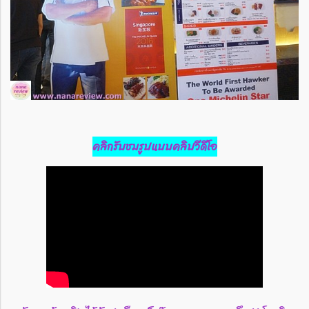
คลิกรับชมรูปแบบคลิปวีดีโอ