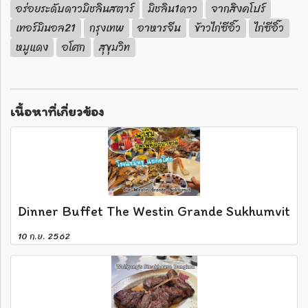
อร่อยระดับดาวมิชลินสตาร์
มิชลิน1ดาว
จากสิงคโปร์
เทอร์มินอล21
กรุงเทพ
อาหารจีน
ข้าวไก่ซีอิ๊ว
ไก่ซีอิ๊ว
หมูแดง
อโศก
สุขุมวิท
เนื้อหาที่เกี่ยวข้อง
Dinner Buffet The Westin Grande Sukhumvit
10 ก.ย. 2562