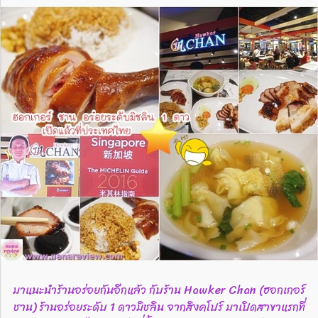
มาแนะนำร้านอร่อยกันอีกแล้ว กับร้าน Hawker Chan (ฮอกเกอร์
ชาน) ร้านอร่อยระดับ 1 ดาวมิชลิน จากสิงคโปร์ มาเปิดสาขาแรกที่