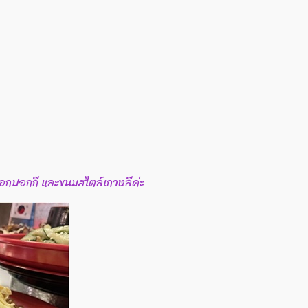
 , ตอกปอกกี และขนมสไตล์เกาหลีค่ะ