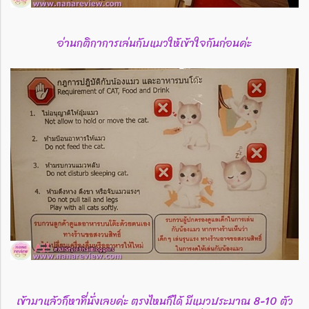
อ่านกติกาการเล่นกับแมวให้เข้าใจกันก่อนค่ะ
เข้ามาแล้วก็หาที่นั่งเลยค่ะ ตรงไหนก็ได้ มีแมวประมาณ 8-10 ตัว