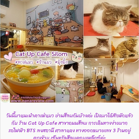
วันนี้มาแนะนำคาเฟ่แมว ย่านสีลมกันบ้างค่ะ เปิดมาได้สักพักแล้ว
กับ ร้าน Cat Up Cafe สาขาถนนสีลม การเดินทางง่ายมาก
รถไฟฟ้า BTS ลงสถานี ศาลาแดง ทางออกหมายเลข 3 ร้านอยู่
ตรงข้าม เซ็นทรัลสีลมคอมเพล็กซ์ค่ะ