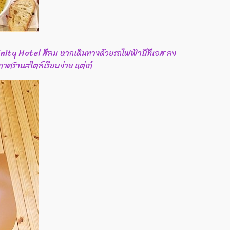
w Trinity Hotel สีลม หากเดินทางด้วยรถไฟฟ้าบีทีเอส ลง
ศร้านสไตล์เรียบง่าย แต่เก๋