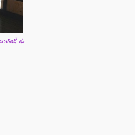
ปาเก็ตตี้ ค่ะ