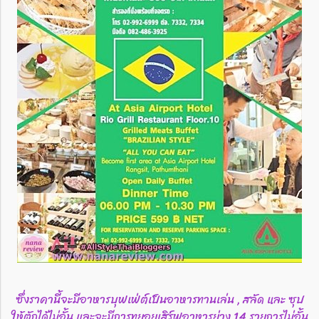
ซึ่งราคานี้จะมีอาหารบุฟเฟ่ต์เป็นอาหารทานเล่น , สลัด และ ซุป
ให้ตักได้ไม่อั้น และจะมีการทยอยเสิร์ฟอาหารย่าง 14 รายการไม่อั้น