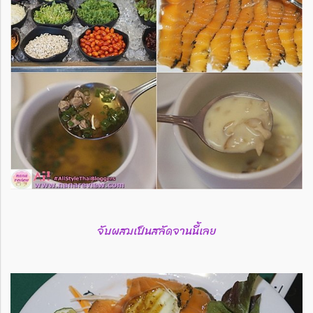
จับผสมเป็นสลัดจานนี้เลย