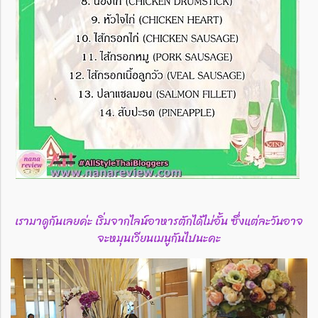
เรามาดูกันเลยค่ะ เริ่มจากไลน์อาหารตักได้ไม่อั้น ซึ่งแต่ละวันอาจ
จะหมุนเวียนเมนูกันไปนะคะ