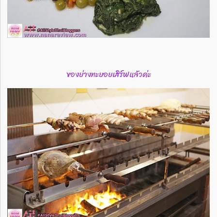
ของย่างทะยอยเสิร์ฟแล้วค่ะ