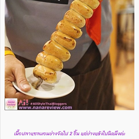
เนื้อปลาแซลมอนย่างจัดไป 2 ชิ้น แต่ย่างแห้งไปนิดนึงค่ะ