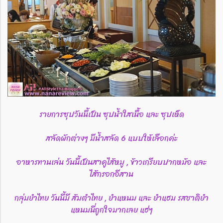
รายการซุปวันนี้เป็น ซุปน้ำใสเนื้อ และ ซุปเห็ด
สลัดผักต่างๆ มีน้ำสลัด 6 แบบให้เลือกค่ะ
อาหารทานเล่น วันนี้เป็นสาคูไส้หมู , ข้าวเกรียบปากหม้อ และ
ไส้กรอกอีสาน
กลุ่มยำไทย วันนี้มี ส้มตำไทย , ยำแหนม และ ยำแฮม รสชาติยำ
แหนมนี่ถูกใจมากเลย แฮ่ๆ