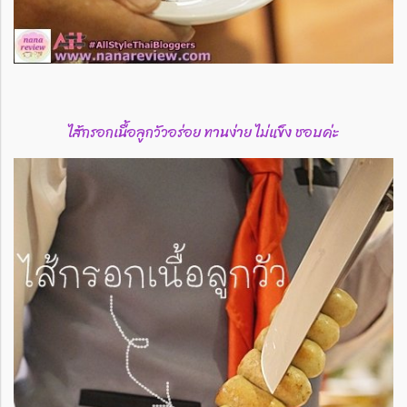
ไส้กรอกเนื้อลูกวัวอร่อย ทานง่าย ไม่แข็ง ชอบค่ะ