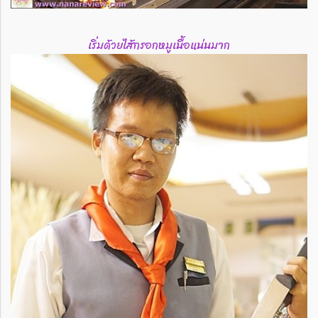
เริ่มด้วยไส้กรอกหมูเนื้อแน่นมาก