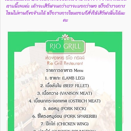
ตามนี้เลยค่ะ เค้าจะเสิร์ฟจนกว่าเราจะบอกว่าพอ หรือถ้ารายการ
ไหนไม่ทานก็ขอข้ามได้ หรือรายการไหนชอบก็สั่งให้เสิร์ฟเพิ่มได้นะ
คะ