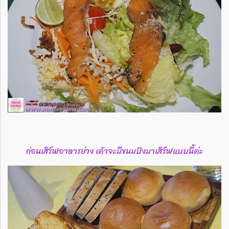
ก่อนเสิร์ฟอาหารย่าง เค้าจะมีขนมปังมาเสิร์ฟแบบนี้ค่ะ