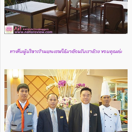
ทางทีมผู้บริหารร้านและเชฟได้มาต้อนรับเราด้วย ขอบคุณค่ะ