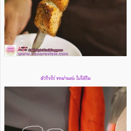
หัวใจไก่ ขอผ่านค่ะ ไม่ได้กิน