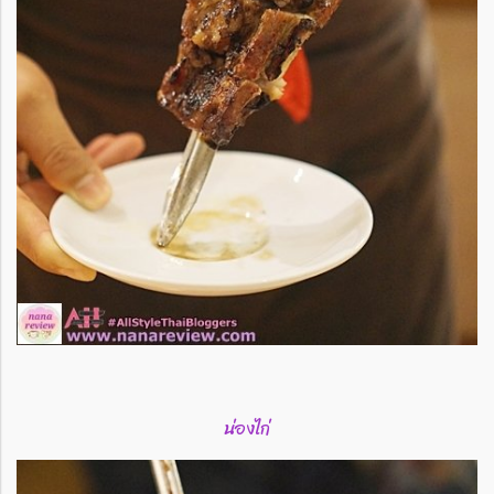
น่องไก่