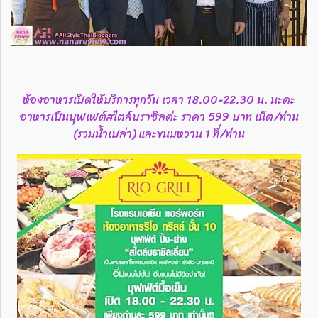
ห้องอาหารเปิดให้บริการทุกวัน เวลา 18.00-22.30 น. นะคะ
อาหารเป็นบุฟเฟต์สไตล์บราซิลค่ะ ราคา 599 บาท เน็ต/ท่าน
(รวมน้ำเปล่า) และขนมหวาน 1 ที่/ท่าน