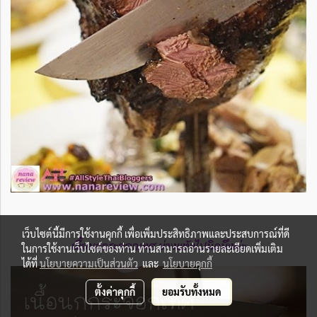
เว็บไซต์นี้มีการใช้งานคุกกี้ เพื่อเพิ่มประสิทธิภาพและประสบการณ์ที่ดี
เนื้อนกกระจอกเทศ ย่างแห้งไปนิดนึงค่ะ
ในการใช้งานเว็บไซต์ของท่าน ท่านสามารถอ่านรายละเอียดเพิ่มเติม
ได้ที่
นโยบายความเป็นส่วนตัว
และ
นโยบายคุกกี้
ตั้งค่าคุกกี้
ยอมรับทั้งหมด