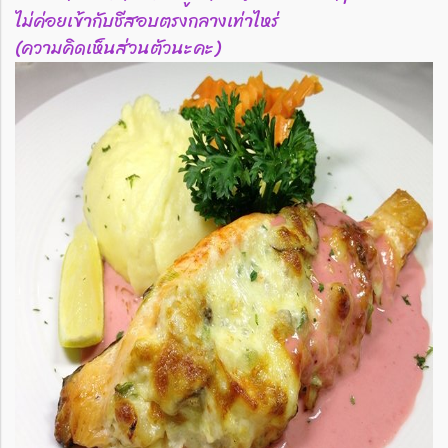
ไม่ค่อยเข้ากับชีสอบตรงกลางเท่าไหร่
(ความคิดเห็นส่วนตัวนะคะ)