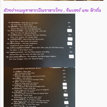
ตัวอย่างเมนูอาหารเป็นอาหารไทย , อินเตอร์ และ ฟิวชั่น