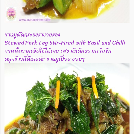
ขาหมูผัดกระเพราชายรอง
Stewed Pork Leg Stir-Fired with Basil and Chilli
จานนี้ความเผ็ดใช้ได้เลย รสชาติเค็มหวานเข้มข้น
คลุกข้าวนี่ดีเลยค่ะ ขาหมูเปื่อย ชอบๆ