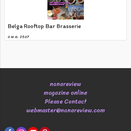
Belga Rooftop Bar Brasserie
6 พ.ค. 2567
nanareview
magazine online
Please Contact
webmaster@nanareview.com