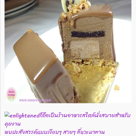
ก็ถือเป็นร้านอาหารสไตล์นั่งสบายสำหรับ
คุยงาน
พบปะสังสรรค์แบบเงียบๆ สวยๆ ที่แวะมาทาน