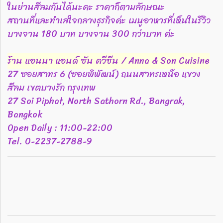
ในย่านสีลมกันได้นะคะ ราคาก็ตามลักษณะ
สถานที่และทำเลใจกลางธุรกิจค่ะ เมนูอาหารที่เห็นในรีวิว
บางจาน 180 บาท บางจาน 300 กว่าบาท ค่ะ
ร้าน แอนนา แอนด์ ซัน ควีซีน / Anna & Son Cuisine
27 ซอยสาทร 6 (ซอยพิพัฒน์) ถนนสาทรเหนือ แขวง
สีลม เขตบางรัก กรุงเทพ
27 Soi Piphat, North Sathorn Rd., Bangrak,
Bangkok
Open Daily : 11:00-22:00
Tel. 0-2237-2788-9