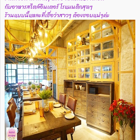
กับอาหารสไตล์อินเตอร์ โรแมนติกสุดๆ
ร้านแบบนี้แหละที่เชื่อว่าสาวๆ ต้องชอบแน่ๆค่ะ