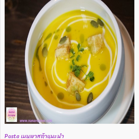
Pasta เมนูพาสต้าแนะนำ