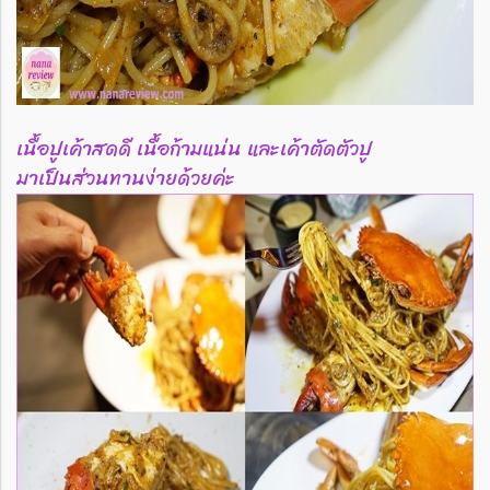
เนื้อปูเค้าสดดี เนื้อก้ามแน่น และเค้าตัดตัวปู
มาเป็นส่วนทานง่ายด้วยค่ะ