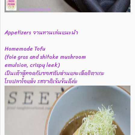
Appetizers จานทานเล่นแนะนำ
Homemade Tofu
(foie gras and shitake mushroom
emulsion, crispy leek)
เป็นเต้าหู้ทอดกับซอสตับห่านและเห็ดชิตาเกะ
โรยปลาโอแห้ง รสชาติเข้มข้นดีค่ะ