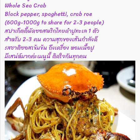
Whole Sea Crab
Black pepper, spaghetti, crab roe
(600g-1000g to share for 2-3 people)
สปาเก็ตตี้ผัดซอสพริกไทยดำปูทะเล 1 ตัว
สำหรับ 2-3 คน ความสุกของเส้นกำลังดี
รสชาติซอสเข้มข้น ถึงเครื่อง หอมเนื้อปู
มีเสน่ห์มากค่ะเมนูนี้ ติดใจกันทุกคน