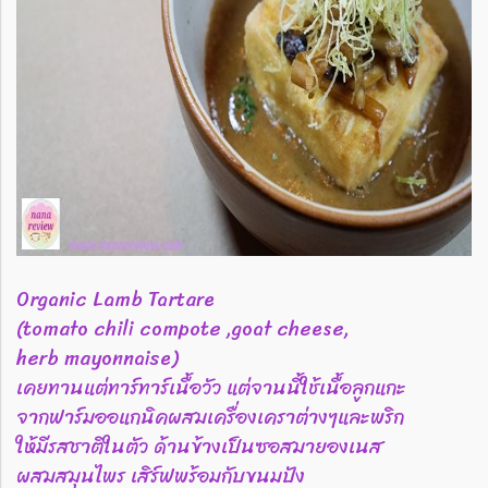
Organic Lamb Tartare
(tomato chili compote ,goat cheese,
herb mayonnaise)
เคยทานแต่ทาร์ทาร์เนื้อวัว แต่จานนี้ใช้เนื้อลูกแกะ
จากฟาร์มออแกนิคผสมเครื่องเคราต่างๆและพริก
ให้มีรสชาติในตัว ด้านข้างเป็นซอสมายองเนส
ผสมสมุนไพร เสิร์ฟพร้อมกับขนมปัง