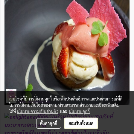
เว็บไซต์นี้มีการใช้งานคุกกี้ เพื่อเพิ่มประสิทธิภาพและประสบการณ์ที่ดี
ในการใช้งานเว็บไซต์ของท่าน ท่านสามารถอ่านรายละเอียดเพิ่มเติม
ได้ที่
นโยบายความเป็นส่วนตัว
และ
นโยบายคุกกี้
ก็ถือเป็นร้านเปิดใหม่ย่านสุขุมวิทที่
บรรยากาศสวยงาม
ตั้งค่าคุกกี้
ยอมรับทั้งหมด
อาหารสไตล์อินเตอร์เก๋ๆ รสชาติส่วนใหญ่เข้มข้น