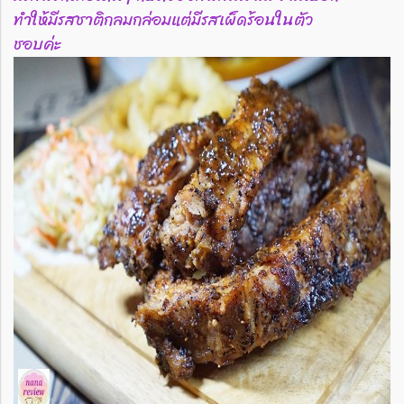
ทำให้มีรสชาติกลมกล่อมแต่มีรสเผ็ดร้อนในตัว
ชอบค่ะ