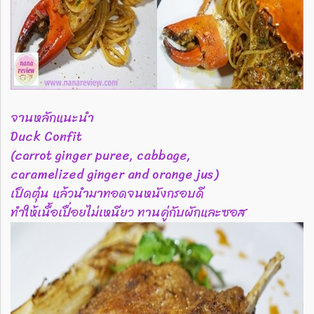
จานหลักแนะนำ
Duck Confit
(carrot ginger puree, cabbage,
caramelized ginger and orange jus)
เป็ดตุ๋น แล้วนำมาทอดจนหนังกรอบดี
ทำให้เนื้อเปื่อยไม่เหนียว ทานคู่กับผักและซอส