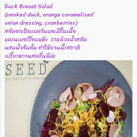
Duck Breast Salad
(smoked duck, orange caramelized
onion dressing, cranberries)
สลัดอกเป็ดรมควันและมีชิ้นเนื้อ
แครนเบอร์รี่อบแห้ง ราดด้วยน้ำสลัด
ผสมน้ำส้มคั้น ทำให้จานนี้รสชาติ
เปรี้ยวหวานสดชื่นดีค่ะ