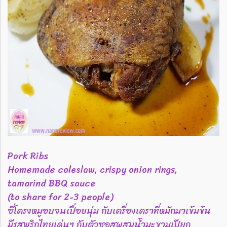
Pork Ribs
Homemade coleslaw, crispy onion rings,
tamarind BBQ sauce
(to share for 2-3 people)
ซี่โครงหมูอบจนเปื่อยนุ่ม กับเครื่องเคราที่หมักมาเข้มข้น
มีรสพริกไทยเด่นๆ กับตัวซอสผสมน้ำมะขามเปียก