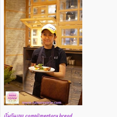
เริ่มกันเลย complimentary bread