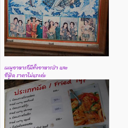
เมนูอาหารก็มีทั้งอาหารป่า และ
ซีฟู้ด ราคาไม่แรงค่ะ