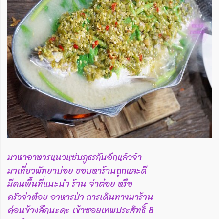
มาหาอาหารแนวแซ่บภูธรกันอีกแล้วจ้า
มาเที่ยวพัทยาบ่อย ชอบหาร้านถูกและดี
มีคนพื้นที่แนะนำ ร้าน จ่าต๋อย หรือ
ครัวจ่าต๋อย อาหารป่า การเดินทางมาร้าน
ค่อนข้างลึกนะคะ เข้าซอยเทพประสิทธิ์ 8