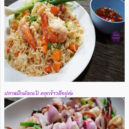
ปลาหมึกผัดกะปิ คลุกข้าวดีอยู่ค่ะ