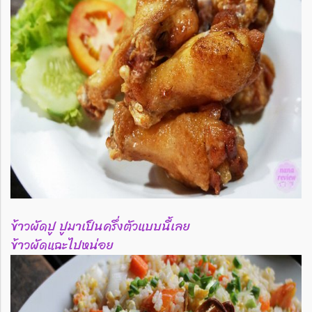
ข้าวผัดปู ปูมาเป็นครึ่งตัวแบบนี้เลย
ข้าวผัดแฉะไปหน่อย