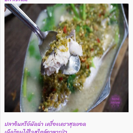
ปลาอินทรีย์ผัดฉ่า เครื่องเคราสุดยอด
เผ็ดร้อนได้ใจสไตล์อาหารป่า