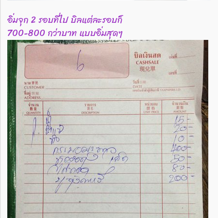
อิ่มจุก 2 รอบที่ไป บิลแต่ละรอบก็
700-800 กว่าบาท แบบอิ่มสุดๆ