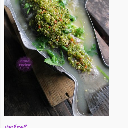
ปลาก็สดดี