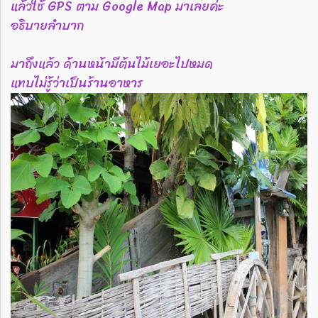
แล้วใช้ GPS ตาม Google Map มาเลยค่ะ
อธิบายลำบาก
มาถึงแล้ว ด้านหน้ามีต้นไม้เยอะไปหมด
แทบไม่รู้ว่าเป็นร้านอาหาร