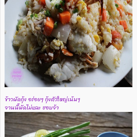
ข้าวผัดกุ้ง อร่อยๆ กุ้งตัวใหญ่เน้นๆ
จานนี้ผัดไม่แฉะ ชอบจ้า