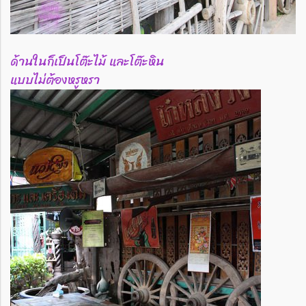
ด้านในก็เป็นโต๊ะไม้ และโต๊ะหิน
แบบไม่ต้องหรูหรา