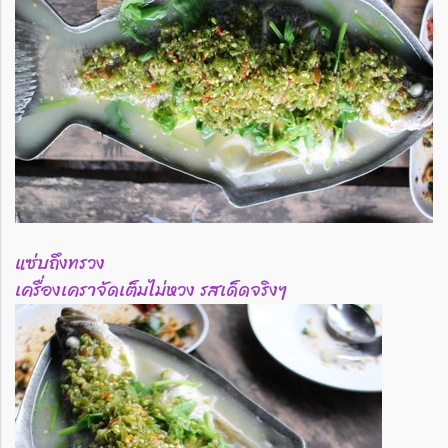
แซ่บถึงทรวง
เครื่องเคราจัดเต็มไม่หวง รสเด็ดจริงๆ