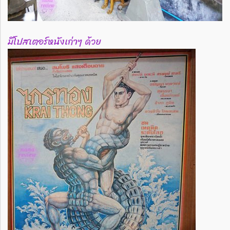
มีโปสเตอร์หนังเก่าๆ ด้วย