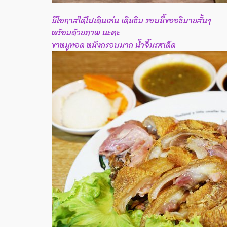
มีโอกาสได้ไปเดินเล่น เดินชิม รอบนี้ขออธิบายสั้นๆ
พร้อมด้วยภาพ นะคะ
ขาหมูทอด หนังกรอบมาก น้ำจิ้มรสเด็ด