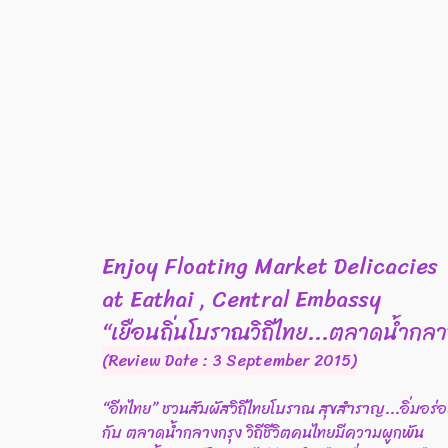
Enjoy Floating Market Delicacies
at Eathai , Central Embassy
“เยือนถิ่นโบราณวิถีไทย...ตลาดน้ำกลา
(Review Date : 3 September 2015)
“อีทไทย” ชวนสัมผัสวิถีไทยโบราณ สุขสำราญ...อิ่มอร่
กับ ตลาดน้ำกลางกรุง วิถีชีวิตคนไทยมีความผูกพัน