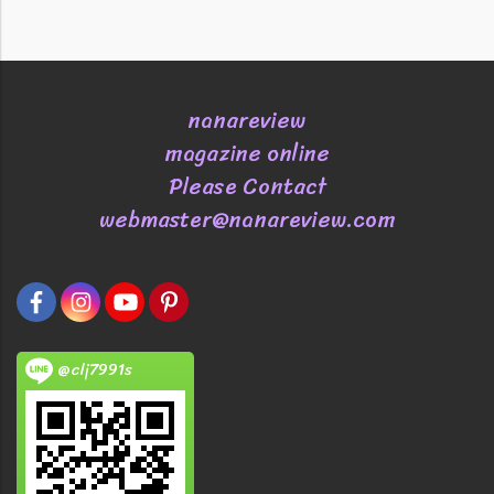
nanareview
magazine online
Please Contact
webmaster@nanareview.com
@clj7991s