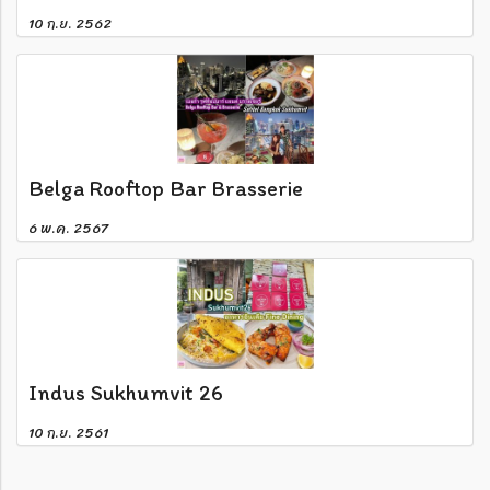
10 ก.ย. 2562
Belga Rooftop Bar Brasserie
6 พ.ค. 2567
Indus Sukhumvit 26
10 ก.ย. 2561