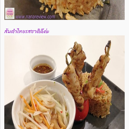
ส้มตำไทยรสชาติดีค่ะ