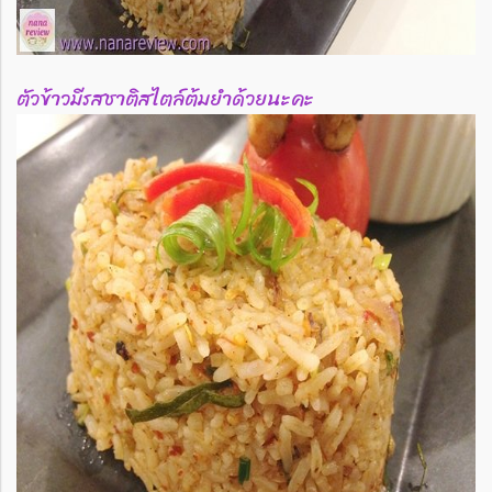
ตัวข้าวมีรสชาติสไตล์ต้มยำด้วยนะคะ