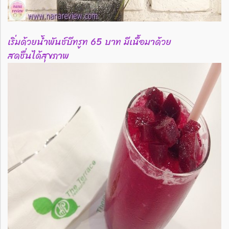
เริ่มด้วยน้ำพันช์บีทรูท 65 บาท มีเนื้อมาด้วย
สดชื่นได้สุขภาพ