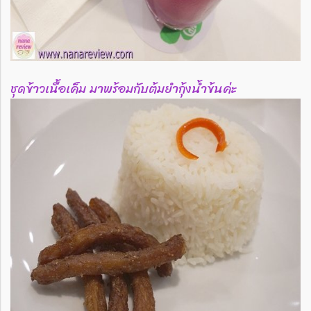
ชุดข้าวเนื้อเค็ม มาพร้อมกับต้มยำกุ้งน้ำข้นค่ะ