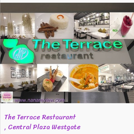
The Terrace Restaurant
, Central Plaza Westgate