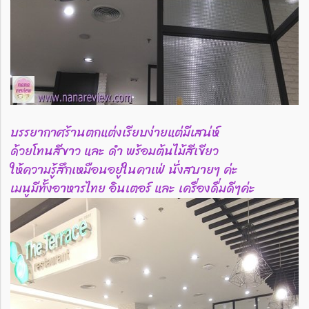
บรรยากาศร้านตกแต่งเรียบง่ายแต่มีเสน่ห์
ด้วยโทนสีขาว และ ดำ พร้อมต้นไม้สีเขียว
ให้ความรู้สึกเหมือนอยู่ในคาเฟ่ นั่งสบายๆ ค่ะ
เมนูมีทั้งอาหารไทย อินเตอร์ และ เครื่องดื่มดีๆค่ะ