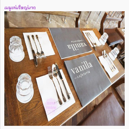
เมนูเล่มใหญ่มาก