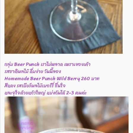
กลุ่ม Beer Punch เราไม่พลาด เพราะของเค้า
รสชาติผลไม้ ดื่มง่าย วันนี้ลอง
Homemade Beer Punch Wild Berry 260 บาท
สีแดง รสเบียร์ผลไม้เบอร์รี่ ชื่นใจ
และจุใจด้วยแก้วใหญ่ แบ่งกันได้ 2-3 คนค่ะ