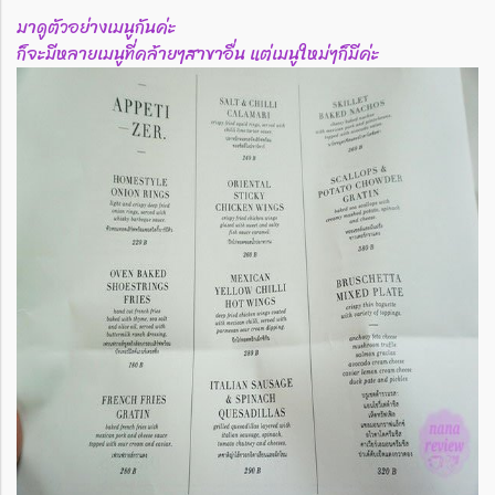
มาดูตัวอย่างเมนูกันค่ะ
ก็จะมีหลายเมนูที่คล้ายๆสาขาอื่น แต่เมนูใหม่ๆก็มีค่ะ