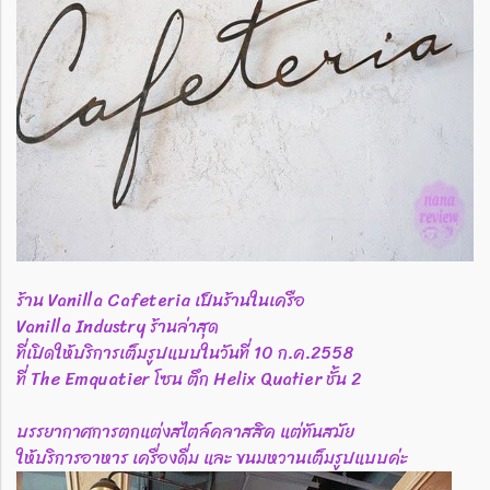
ร้าน Vanilla Cafeteria เป็นร้านในเครือ
Vanilla Industry ร้านล่าสุด
ที่เปิดให้บริการเต็มรูปแบบในวันที่ 10 ก.ค.2558
ที่ The Emquatier โซน ตึก Helix Quatier ชั้น 2
บรรยากาศการตกแต่งสไตล์คลาสสิค แต่ทันสมัย
ให้บริการอาหาร เครื่องดื่ม และ ขนมหวานเต็มรูปแบบค่ะ