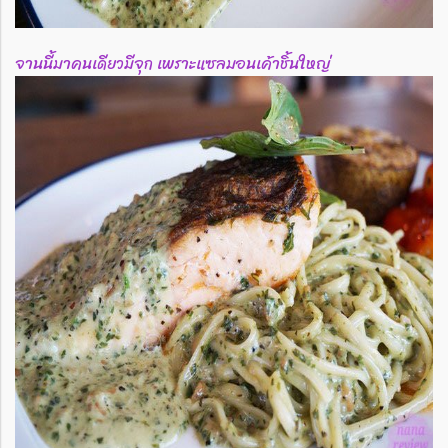
จานนี้มาคนเดียวมีจุก เพราะแซลมอนเค้าชิ้นใหญ่