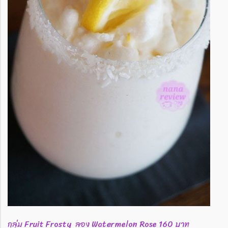
กลุ่ม Fruit Frosty ลอง Watermelon Rose 160 บาท