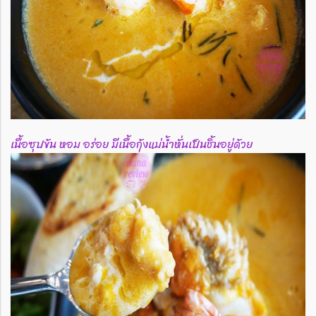
เนื้อซุปข้น หอม อร่อย มีเนื้อกุ้งแม่น้ำหั่นเป็นชิ้นอยู่ด้วย