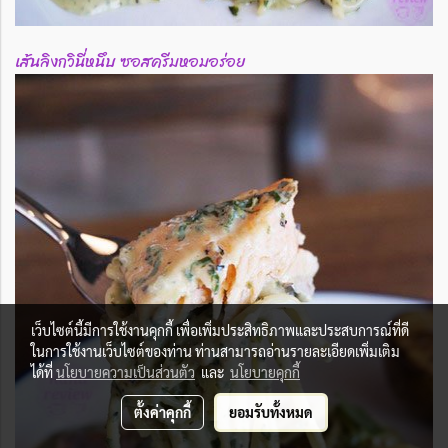
เส้นลิงกวินี่หนึบ ซอสครีมหอมอร่อย
เว็บไซต์นี้มีการใช้งานคุกกี้ เพื่อเพิ่มประสิทธิภาพและประสบการณ์ที่ดี
ในการใช้งานเว็บไซต์ของท่าน ท่านสามารถอ่านรายละเอียดเพิ่มเติม
ได้ที่
นโยบายความเป็นส่วนตัว
และ
นโยบายคุกกี้
ตั้งค่าคุกกี้
ยอมรับทั้งหมด