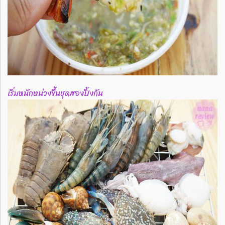
เริ่มหนักหน่วงขึ้นชุดสองปิ้งกัน