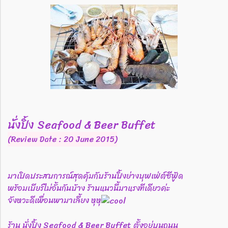
นั่งปิ้ง Seafood & Beer Buffet
(Review Date : 20 June 2015)
มาเปิดประสบการณ์สุดคุ้มกับร้านปิ้งย่างบุฟเฟ่ต์ซีฟู้ด
พร้อมเบียร์ไม่อั้นกันบ้าง ร้านแนวนี้มาแรงทีเดียวค่ะ
จังหวะดีเพื่อนพามาเลี้ยง หุหุ
ร้าน นั่งปิ้ง Seafood & Beer Buffet ตั้งอยู่บนถนน