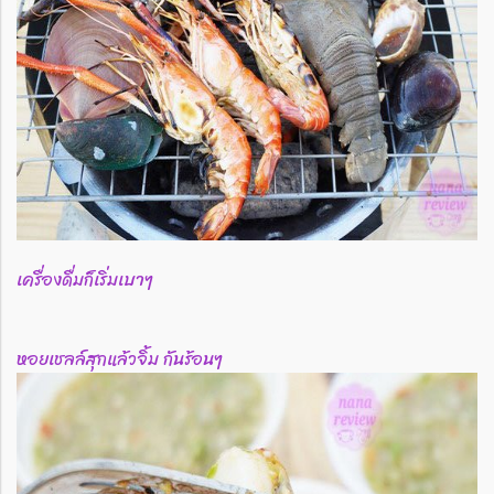
เครื่องดื่มก็เริ่มเบาๆ
หอยเชลล์สุกแล้วจิ้ม กันร้อนๆ