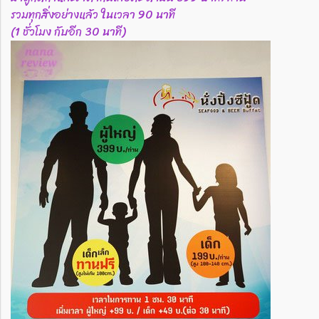
รวมทุกสิ่งอย่างแล้ว ในเวลา 90 นาที
(1 ชั่วโมง กับอีก 30 นาที)