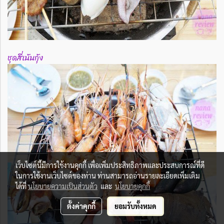
ชุดสี่เน้นกุ้ง
เว็บไซต์นี้มีการใช้งานคุกกี้ เพื่อเพิ่มประสิทธิภาพและประสบการณ์ที่ดี
ในการใช้งานเว็บไซต์ของท่าน ท่านสามารถอ่านรายละเอียดเพิ่มเติม
ได้ที่
นโยบายความเป็นส่วนตัว
และ
นโยบายคุกกี้
ตั้งค่าคุกกี้
ยอมรับทั้งหมด