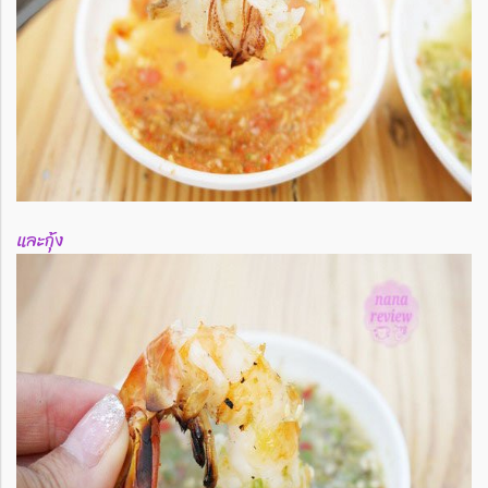
และกุ้ง