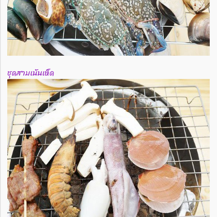
ชุดสามเน้นเห็ด