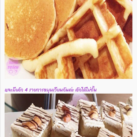
และมีเค้ก 4 รายการหมุนเวียนกันค่ะ ตักได้ไม่อั้น