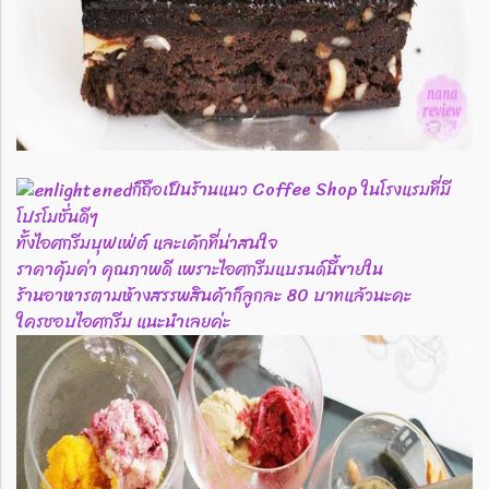
ก็ถือเป็นร้านแนว Coffee Shop ในโรงแรมที่มี
โปรโมชั่นดีๆ
ทั้งไอศกรีมบุฟเฟ่ต์ และเค้กที่น่าสนใจ
ราคาคุ้มค่า คุณภาพดี เพราะไอศกรีมแบรนด์นี้ขายใน
ร้านอาหารตามห้างสรรพสินค้าก็ลูกละ 80 บาทแล้วนะคะ
ใครชอบไอศกรีม แนะนำเลยค่ะ