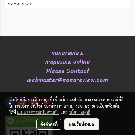
29 ธ.ค. 2567
nanareview
magazine online
Please Contact
webmaster@nanareview.com
เว็บไซต์นี้มีการใช้งานคุกกี้ เพื่อเพิ่มประสิทธิภาพและประสบการณ์ที่ดี
ในการใช้งานเว็บไซต์ของท่าน ท่านสามารถอ่านรายละเอียดเพิ่มเติม
ได้ที่
นโยบายความเป็นส่วนตัว
และ
นโยบายคุกกี้
@clj7991s
ตั้งค่าคุกกี้
ยอมรับทั้งหมด