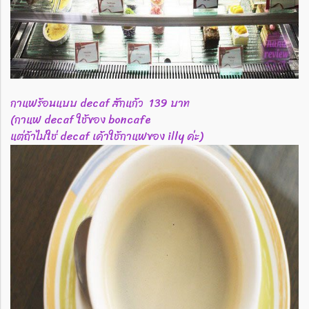
กาแฟร้อนแบบ decaf สักแก้ว 139 บาท
(กาแฟ decaf ใช้ของ boncafe
แต่ถ้าไม่ใช่ decaf เค้าใช้กาแฟของ illy ค่ะ)