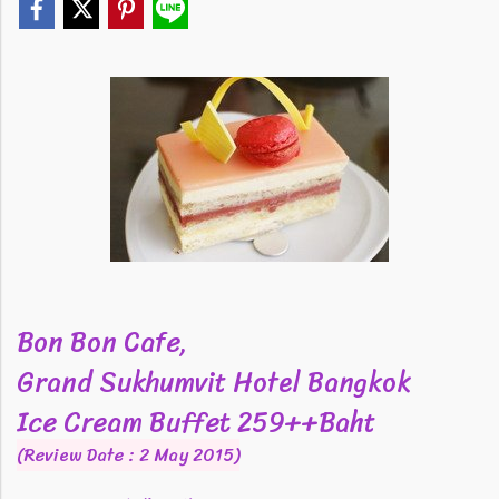
Bon Bon Cafe,
Grand Sukhumvit Hotel Bangkok
Ice Cream Buffet 259++Baht
(Review Date : 2 May 2015)