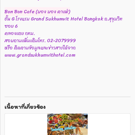
Bon Bon Cafe (บอง บอง คาเฟ่)
ชั้น G โรงแรม Grand Sukhumvit Hotel Bangkok ถ.สุขุมวิท
ซอย 6
คลองเตย กทม.
สอบถามเพิ่มเติมโทร. 02-2079999
หรือ ติดตามข้อมูลและข่าวสารได้จาก
www.grandsukhumvithotel.com
เนื้อหาที่เกี่ยวข้อง