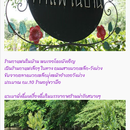
ร้านกาแฟนในบ้าน พบเจอโดยบังเอิญ
เป็นร้านกาแฟเล็กๆ ริมทาง ถนนสายมวกเหล็ก-วังม่วง
ขับจากตลาดมวกเหล็กมุ่งหน้าอำเภอวังม่วง
ประมาณ กม.10 ร้านอยู่ขวามือ
แวะมานั่งดื่มเครื่องดื่มในบรรยากาศร้านน่ารักสบายๆ