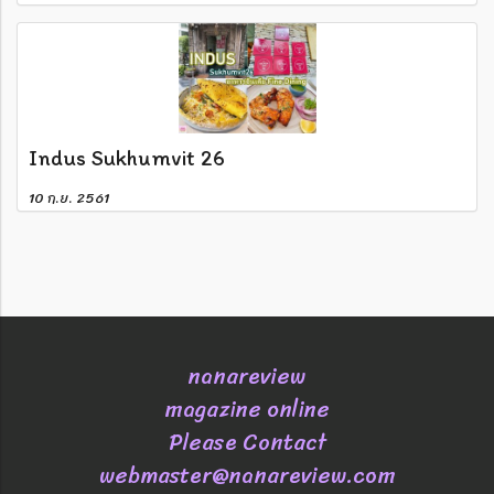
Indus Sukhumvit 26
10 ก.ย. 2561
nanareview
magazine online
Please Contact
webmaster@nanareview.com