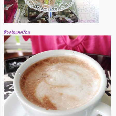
ช็อคโกแลตร้อน