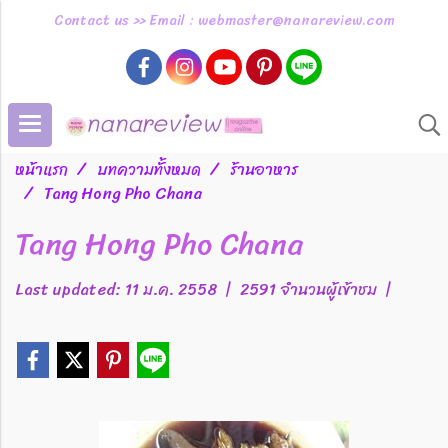
Contact us >> Email : webmaster@nanareview.com
หน้าแรก
บทความทั้งหมด
ร้านอาหาร
Tang Hong Pho Chana
Tang Hong Pho Chana
Last updated: 11 ม.ค. 2558
|
2591 จำนวนผู้เข้าชม
|