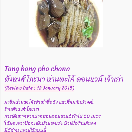
Tang hong pho chana
ตังหงส์ โภชนา ห่านพะโล้ คอนแวน์ เจ้าเก่า
(Review Date : 12 January 2015)
มาชิมห่านพะโล้เจ้าเก่าชื่อดัง แถวสีลมกันบ้างค่ะ
ร้านตังหงส์ โภชนา
การเดินทางจากปากซอยคอนแวนต์เข้าไป 50 เมตร
ให้มองขวามือจะเห็นร้านเลยค่ะ ป้ายชื่อร้านสีแดง
มีตู้ห่าน แขวนไว้แบบนี้