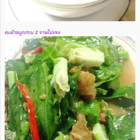
คะน้าหมูกรอบ 2 จานไปเลย