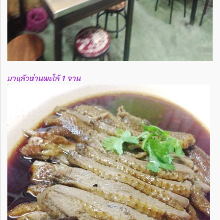
มาแล้วห่านพะโล้ 1 จาน