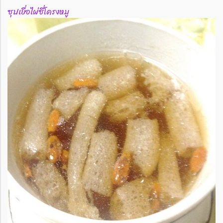
ซุปเยื่อไผ่ซี่โครงหมู