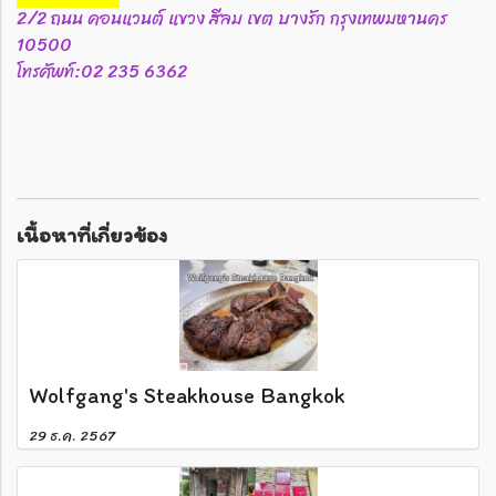
2/2 ถนน คอนแวนต์ แขวง สีลม เขต บางรัก กรุงเทพมหานคร
10500
โทรศัพท์:02 235 6362
เนื้อหาที่เกี่ยวข้อง
Wolfgang's Steakhouse Bangkok
29 ธ.ค. 2567