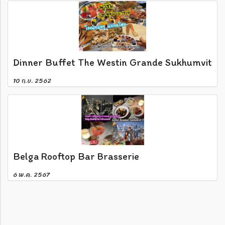
Dinner Buffet The Westin Grande Sukhumvit
10 ก.ย. 2562
Belga Rooftop Bar Brasserie
6 พ.ค. 2567