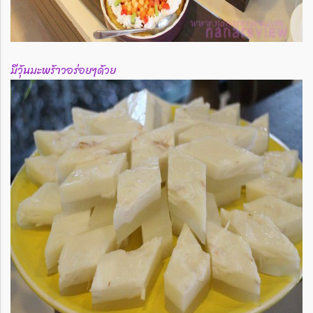
มีวุ้นมะพร้าวอร่อยๆด้วย