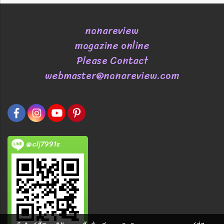
nanareview
magazine online
Please Contact
webmaster@nanareview.com
@clj7991s