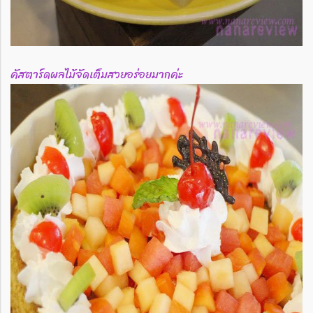
คัสตาร์ดผลไม้จัดเต็มสวยอร่อยมากค่ะ