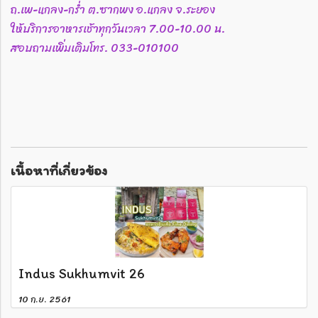
ถ.เพ-แกลง-กร่ำ ต.ซากพง อ.แกลง จ.ระยอง
ให้บริการอาหารเช้าทุกวันเวลา 7.00-10.00 น.
สอบถามเพิ่มเติมโทร. 033-010100
เนื้อหาที่เกี่ยวข้อง
Indus Sukhumvit 26
10 ก.ย. 2561