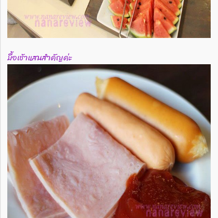
มื้อเช้าแสนสำคัญค่ะ