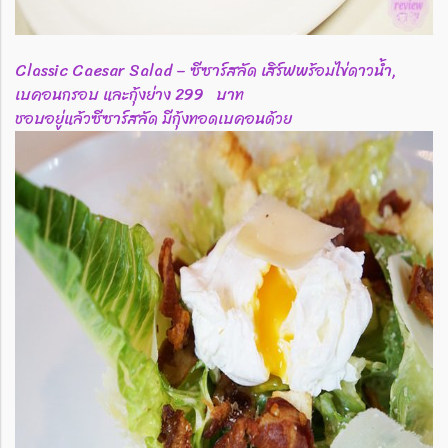
Classic Caesar Salad – ซีซาร์สลัด เสิร์ฟพร้อมไข่ดาวน้ำ,
เบคอนกรอบ และกุ้งย่าง 299 บาท
ชอบอยู่แล้วซีซาร์สลัด มีกุ้งทอดเบคอนด้วย