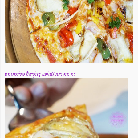
หอมอร่อย ชีสอุ่นๆ แต่แป้งบางนะคะ