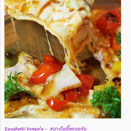
Spaghetti Vongole – สปาเก็ตตี้หอยตลับ