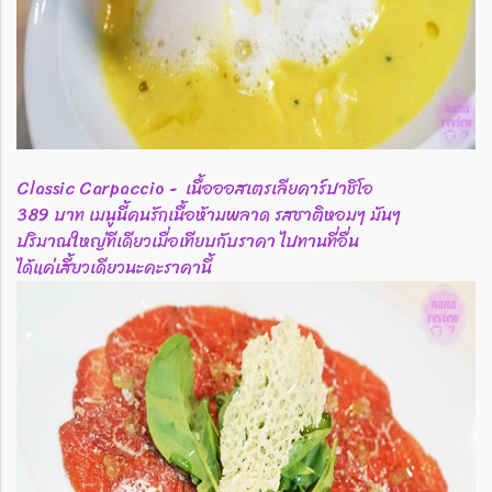
Classic Carpaccio - เนื้อออสเตรเลียคาร์ปาชิโอ
389 บาท เมนูนี้คนรักเนื้อห้ามพลาด รสชาติหอมๆ มันๆ
ปริมาณใหญ่ทีเดียวเมื่อเทียบกับราคา ไปทานที่อื่น
ได้แค่เสี้ยวเดียวนะคะราคานี้