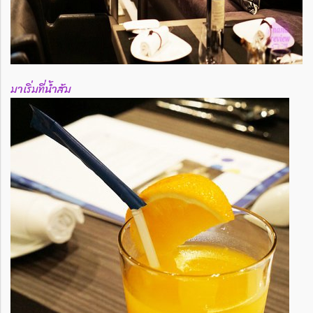
มาเริ่มที่น้ำส้ม