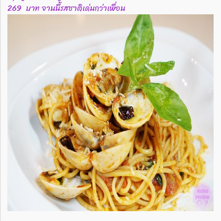
269 บาท จานนี้รสชาติเด่นกว่าเพื่อน