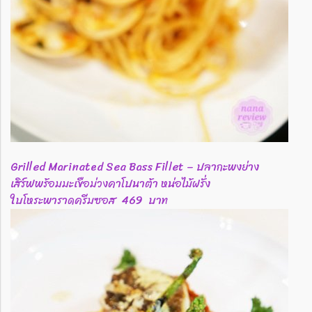
Grilled Marinated Sea Bass Fillet – ปลากะพงย่าง
เสิร์ฟพร้อมมะเขือม่วงคาโปนาต้า หน่อไม้ฝรั่ง
ใบโหระพาราดครีมซอส 469 บาท