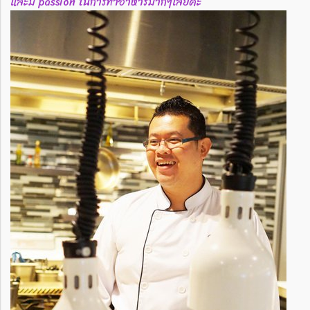
และมี passion ในการทำอาหารมากๆเลยค่ะ