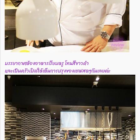
บรรยากาศห้องอาหารเรียบหรู โทนสีขาวดำ
และเป็นครัวเปิดให้เห็นการปรุงของเชฟสดๆกันเลยค่ะ