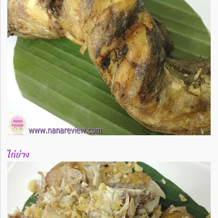
ไก่ย่าง