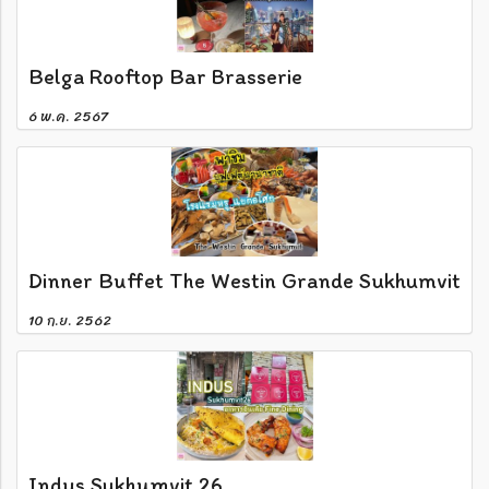
Belga Rooftop Bar Brasserie
6 พ.ค. 2567
Dinner Buffet The Westin Grande Sukhumvit
10 ก.ย. 2562
Indus Sukhumvit 26