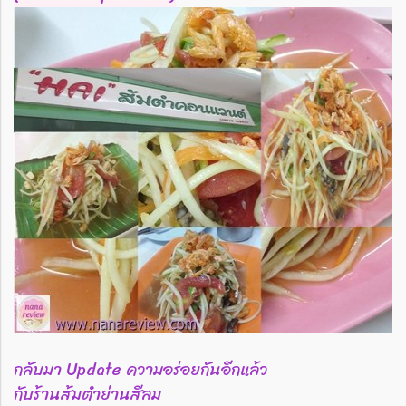
กลับมา Update ความอร่อยกันอีกแล้ว
กับร้านส้มตำย่านสีลม