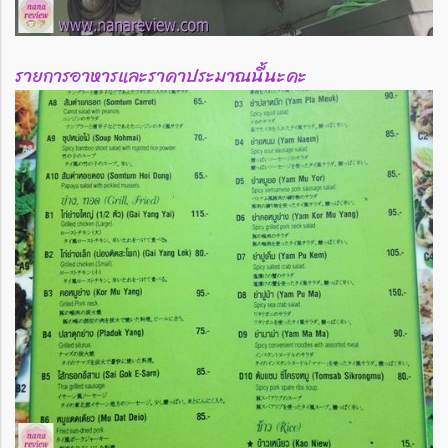
รายการอาหารและราคาประมาณนี้นะคะ