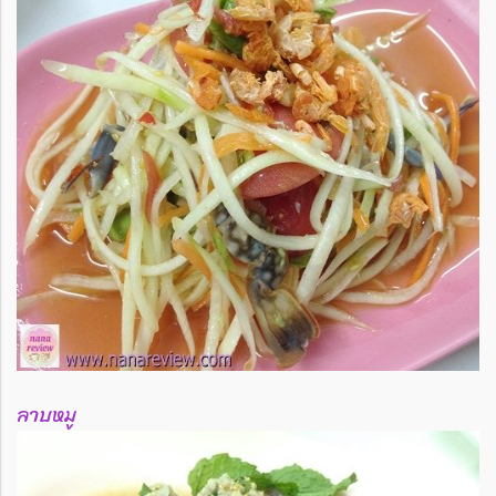
ลาบหมู