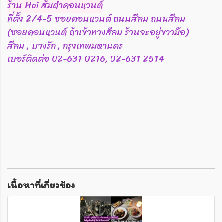
ร้าน Hai ส้มตำคอนแวนต์
ที่ตั้ง 2/4-5 ซอยคอนแวนต์ ถนนสีลม ถนนสีลม
(ซอยคอนแวนต์ ถ้าเข้าทางสีลม ร้านจะอยู่ขวามือ)
สีลม , บางรัก , กรุงเทพมหานคร
เบอร์ติดต่อ 02-631 0216, 02-631 2514
เนื้อหาที่เกี่ยวข้อง