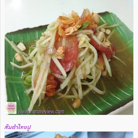
ส้มตำไทยปู