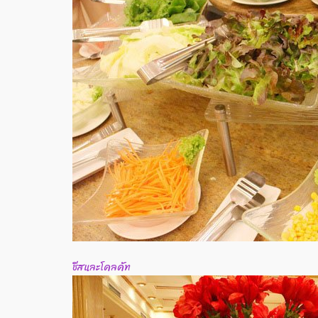
ชีสและโคลคัท