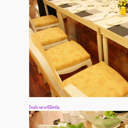
ไลน์อาหารก็มีสลัด