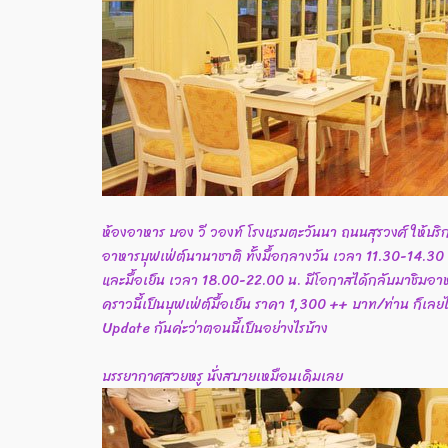
ห้องอาหาร บอง วี วองท์ โรงแรมตะวันนา ถนนสุรวงศ์ ให้บริ
อาหารบุฟเฟ่ต์นานาชาติ ทั้งมื้อกลางวัน เวลา 11.30-14.30
และมื้อเย็น เวลา 18.00-22.00 น. มีโอกาสได้กลับมาชิมอาหารท
คราวนี้เป็นบุฟเฟ่ต์มื้อเย็น ราคา 1,300 ++ บาท/ท่าน ก็เลย
Update กันค่ะว่าตอนนี้เป็นอย่างไรบ้าง
บรรยากาศสวยหรู นั่งสบายเหมือนเดิมเลย