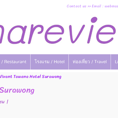
Contact us >> Email : webm
 / Restaurant
โรงแรม / Hotel
ท่องเที่ยว / Travel
L
Vivant Tawana Hotel Surawong
 Surawong
าชม
|