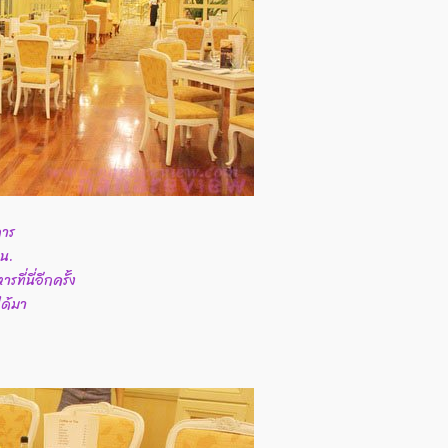
การ
 น.
ี่นี่อีกครั้ง
ได้มา