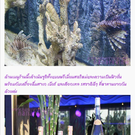
ด้านเมนูร้านนี้เค้าเน้นซูชิทั้งแบบพรีเมี่ยมสดใหม่และความเป็นฟิวชั่น
พร้อมกับเครื่องดื่มสาเก เบียร์ และค็อกเทล รสชาติดีๆ ที่หาทานยากกัน
ด้วยค่ะ