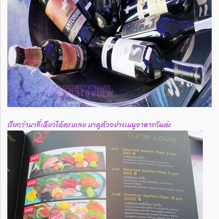
เรียกว่ามาที่เดียวได้ครบเลย มาดูตัวอย่างเมนูอาหารกันค่ะ