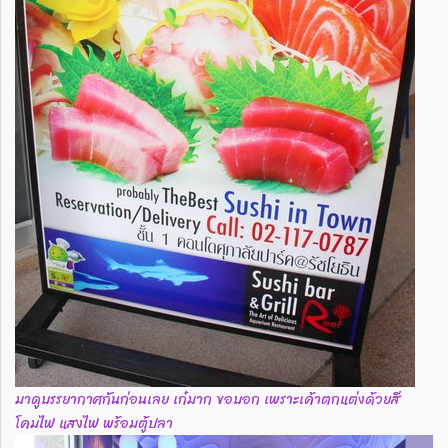
มาดูบรรยากาศกันก่อนเลย เก๋มาก ขอบอก เพราะเค้าตกแต่งด้วยสี
โคมไฟ แสงไฟ พร้อมตู้ปลา