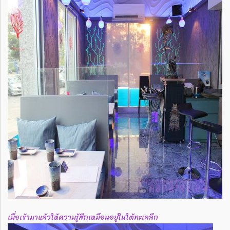
เมื่อเข้ามาแล้วให้ความรู้สึกเหมือนอยู่ในใต้ทะเลลึก