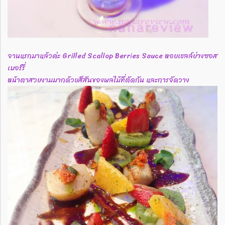
จานแรกมาแล้วค่ะ Grilled Scallop Berries Sauce หอยเชลล์ย่างซอส
เบอร์รี่
หน้าตาสวยงามมากด้วยสีสันของผลไม้ที่ตัดกัน และการจัดวาง