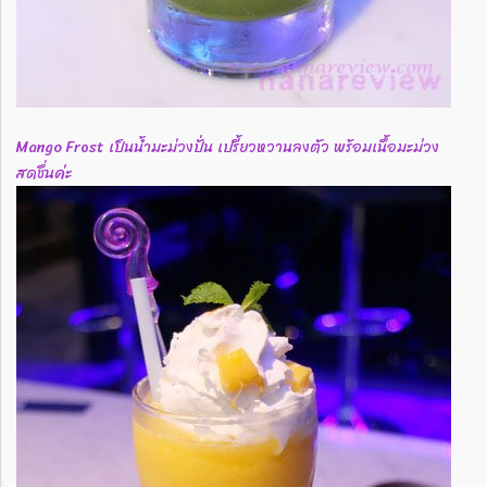
Mango Frost เป็นน้ำมะม่วงปั่น เปรี้ยวหวานลงตัว พร้อมเนื้อมะม่วง
สดชื่นค่ะ