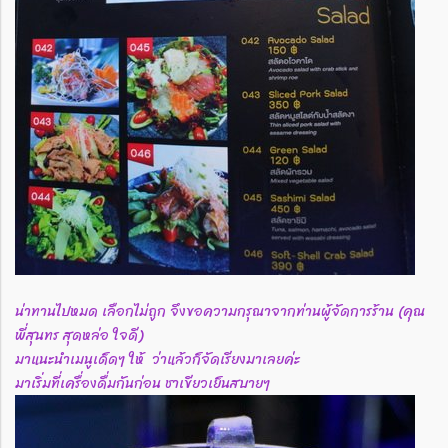
น่าทานไปหมด เลือกไม่ถูก จึงขอความกรุณาจากท่านผู้จัดการร้าน (คุณ
พี่สุนทร สุดหล่อ ใจดี)
มาแนะนำเมนูเด็ดๆ ให้ ว่าแล้วก็จัดเรียงมาเลยค่ะ
มาเริ่มที่เครื่องดื่มกันก่อน ชาเขียวเย็นสบายๆ