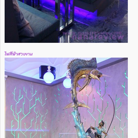
ไฟสีฟ้าสวยงาม