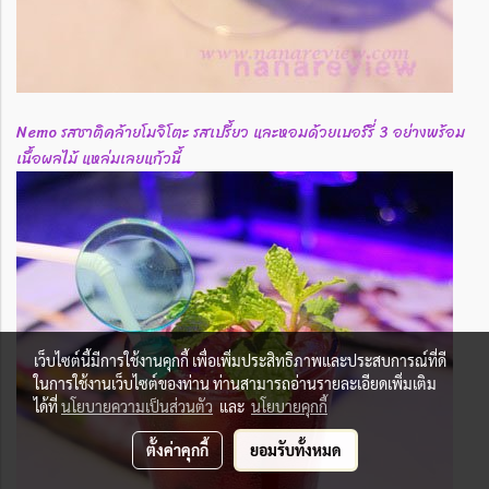
Nemo รสชาติคล้ายโมจิโตะ รสเปรี้ยว และหอมด้วยเบอร์รี่ 3 อย่างพร้อม
เนื้อผลไม้ แหล่มเลยแก้วนี้
เว็บไซต์นี้มีการใช้งานคุกกี้ เพื่อเพิ่มประสิทธิภาพและประสบการณ์ที่ดี
ในการใช้งานเว็บไซต์ของท่าน ท่านสามารถอ่านรายละเอียดเพิ่มเติม
ได้ที่
นโยบายความเป็นส่วนตัว
และ
นโยบายคุกกี้
ตั้งค่าคุกกี้
ยอมรับทั้งหมด