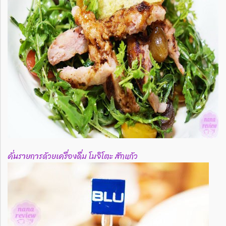
คั่นรายการด้วยเครื่องดื่ม โมจิโตะ สักแก้ว