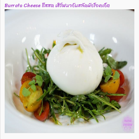
Burrata Cheese ชีสสด เสิร์ฟมากับสลัดผักร็อคเก็ต