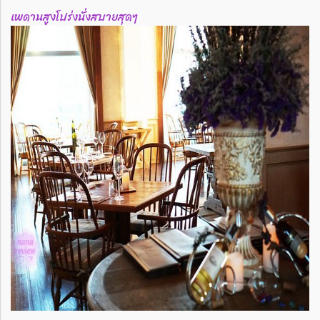
เพดานสูงโปร่งนั่งสบายสุดๆ