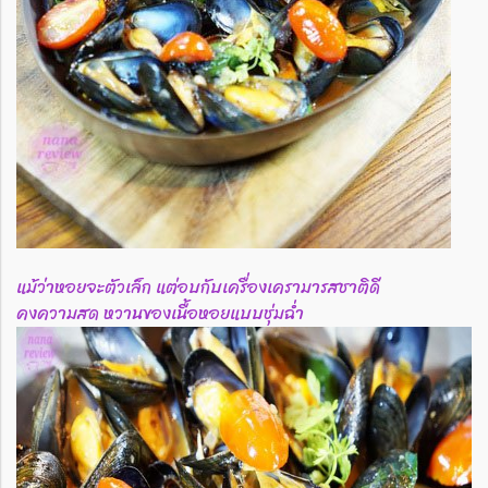
แม้ว่าหอยจะตัวเล็ก แต่อบกับเครื่องเครามารสชาติดี
คงความสด หวานของเนื้อหอยแบบชุ่มฉ่ำ