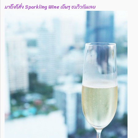
มาถึงก็สั่ง Sparkling Wine เย็นๆ ชมวิวกันเลย