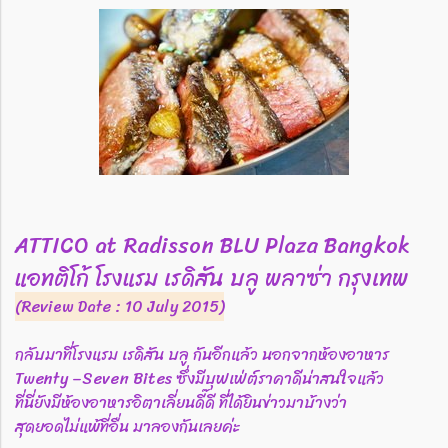
ATTICO at Radisson BLU Plaza Bangkok
แอทติโก้ โรงแรม เรดิสัน บลู พลาซ่า กรุงเทพ
(Review Date : 10 July 2015)
กลับมาที่โรงแรม เรดิสัน บลู กันอีกแล้ว นอกจากห้องอาหาร
Twenty –Seven Bites ซึ่งมีบุฟเฟ่ต์ราคาดีน่าสนใจแล้ว
ที่นี่ยังมีห้องอาหารอิตาเลี่ยนดี๊ดี ที่ได้ยินข่าวมาบ้างว่า
สุดยอดไม่แพ้ที่อื่น มาลองกันเลยค่ะ