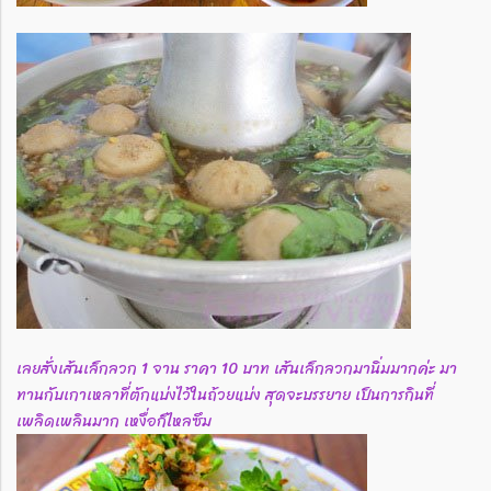
เลยสั่งเส้นเล็กลวก 1 จาน ราคา 10 บาท เส้นเล็กลวกมานิ่มมากค่ะ
มา
ทานกับเกาเหลาที่ตักแบ่งไว้ในถ้วยแบ่ง สุดจะบรรยาย เป็นการกินที่
เพลิดเพลินมาก เหงื่อก็ไหลซึม