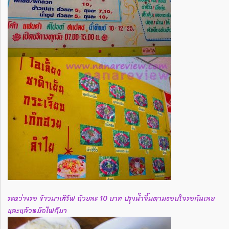
ระหว่างรอ ข้าวมาเสิร์ฟ ถ้วยละ 10 บาท ปรุงน้ำจิ้มตามชอบใจรอกันเลย
และแล้วหม้อไฟก็มา