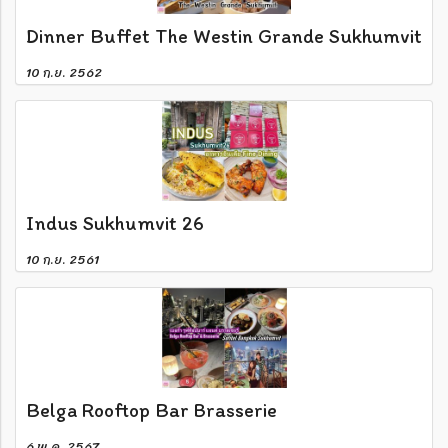
Dinner Buffet The Westin Grande Sukhumvit
10 ก.ย. 2562
Indus Sukhumvit 26
10 ก.ย. 2561
Belga Rooftop Bar Brasserie
6 พ.ค. 2567