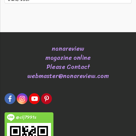
nanareview
magazine online
Please Contact
webmaster@nanareview.com
@clj7991s