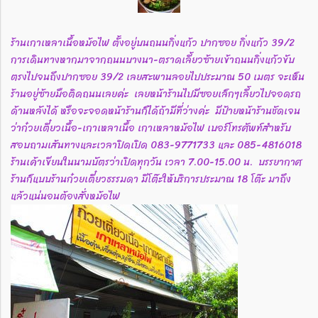
ร้านเกาเหลาเนื้อหม้อไฟ ตั้งอยู่บนถนนกิ่งแก้ว ปากซอย กิ่งแก้ว 39/2
การเดินทางหากมาจากถนนบางนา-ตราดเลี้ยวซ้ายเข้าถนนกิ่งแก้วขับ
ตรงไปจนถึงปากซอย 39/2 เลยสะพานลอยไปประมาณ 50 เมตร จะเห็น
ร้านอยู่ซ้ายมือติดถนนเลยค่ะ เลยหน้าร้านไปมีซอยเล็กๆเลี้ยวไปจอดรถ
ด้านหลังได้ หรือจะจอดหน้าร้านก็ได้ถ้ามีที่ว่างค่ะ มีป้ายหน้าร้านชัดเจน
ว่าก๋วยเตี๋ยวเนื้อ-เกาเหลาเนื้อ เกาเหลาหม้อไฟ เบอร์โทรศัพท์สำหรับ
สอบถามเส้นทางและเวลาปิดเปิด 083-9771733 และ 085-4816018
ร้านเค้าเขียนในนามบัตรว่าเปิดทุกวัน เวลา 7.00-15.00 น. บรรยากาศ
ร้านก็แบบร้านก๋วยเตี๋ยวธรรมดา มีโต๊ะให้บริการประมาณ 18 โต๊ะ มาถึง
แล้วแน่นอนต้องสั่งหม้อไฟ