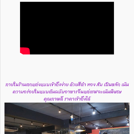
ภายในร้านตกแต่งแบบเข้าถึงง่าย ด้วยสีดำ ทอง ส้ม เป็นหลัก เน้น
ความอร่อยในแบบต้นฉบับอาหารจีนแต่เชฟจะเน้นพิเศษ
คุณภาพดี ราคาเข้าถึงได้