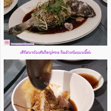
เสิร์ฟมากับเส้นใหญ่ทอด กินด้วยกันแบบนี้ค่ะ