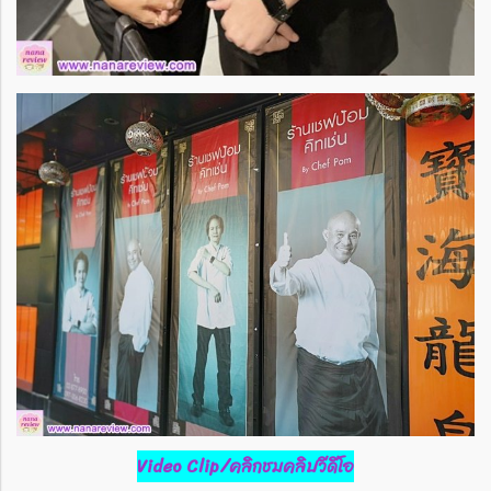
Video Clip/คลิกชมคลิปวีดีโอ