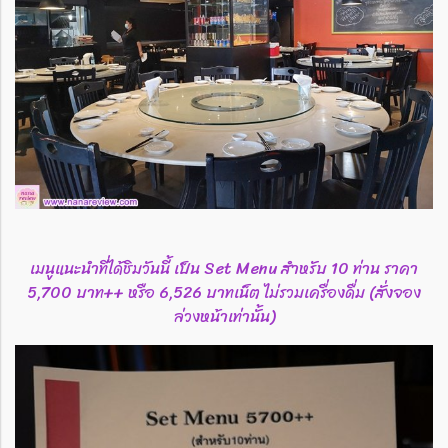
เมนูแนะนำที่ได้ชิมวันนี้ เป็น Set Menu สำหรับ 10 ท่าน ราคา
5,700 บาท++ หรือ 6,526 บาทเน็ต ไม่รวมเครื่องดื่ม (สั่งจอง
ล่วงหน้าเท่านั้น)