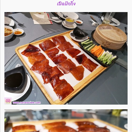
เป็ดปักกิ่ง