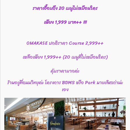
ราคาเอื้อมถึง 20 เมนูไม่เหมือนใคร
เพียง 1,999 บาท++ !!!
OMAKASE ปกติราคา Course 2,999++
เหลือเพียง 1,999++ (20 เมนูที่ไม่เหมือนใคร)
คุ้มราคามากค่ะ
ร้านอยู่ที่ถนนวิทยุค่ะ โครงการ BDMS หรือ Park นายเลิศเก่าน่ะ
เอง