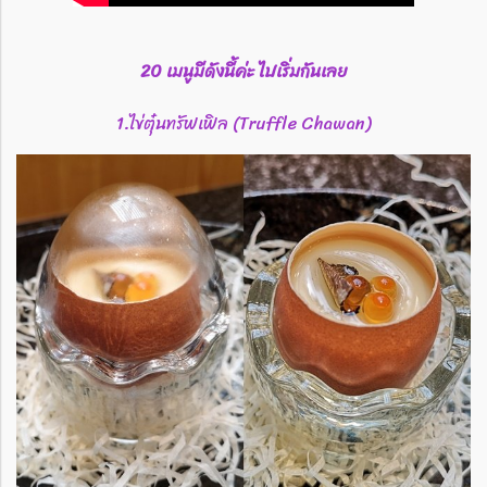
20 เมนูมีดังนี้ค่ะ ไปเริ่มกันเลย
1.ไข่ตุ๋นทรัฟเฟิล (Truffle Chawan)