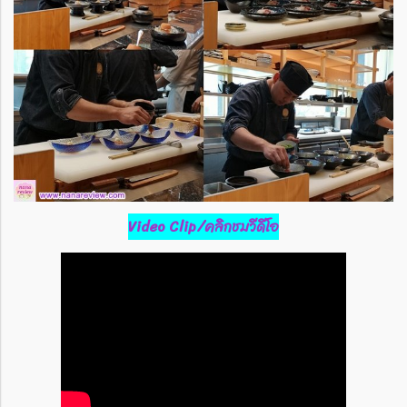
Video Clip/คลิกชมวีดีโอ