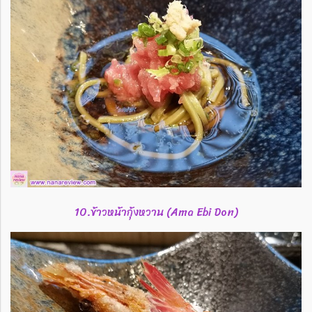
10.ข้าวหน้ากุ้งหวาน (Ama Ebi Don)