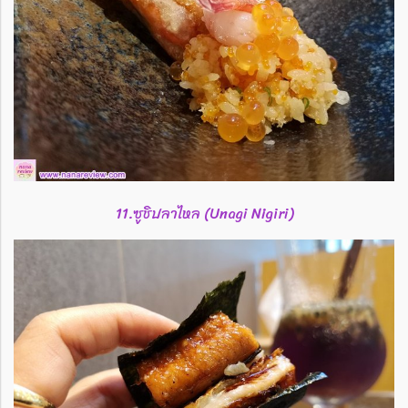
11.ซูชิปลาไหล (Unagi Nigiri)