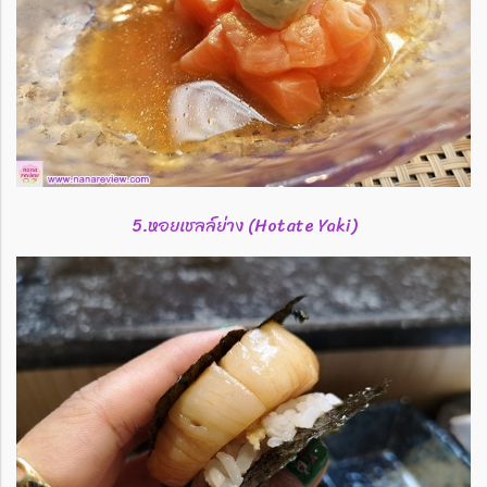
5.หอยเชลล์ย่าง (Hotate Yaki)