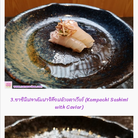
3.ซาซิมิปลาคัมปาจิท็อปด้วยคาเวียร์ (Kampachi Sashimi
with Caviar)