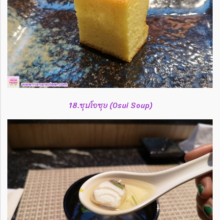
18.ซุปโอซุย (Osui Soup)