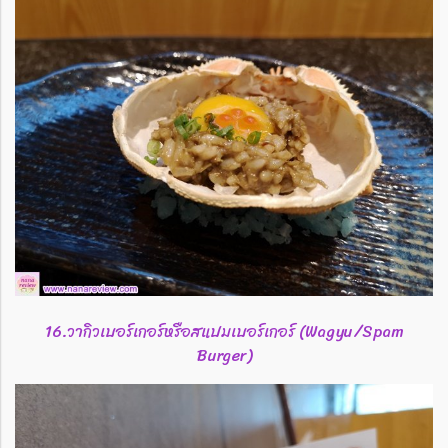
16.วากิวเบอร์เกอร์หรือสแปมเบอร์เกอร์ (Wagyu/Spam
Burger)