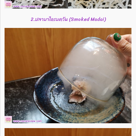
2.ปลามาไดรมควัน (Smoked Madai)