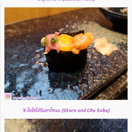
9.โอโทโร่กับชาโซบะ (Otoro and Cha Soba)