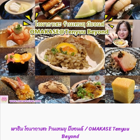
พาชิม โอมากาเสะ ร้านเทนยุ บียอนด์ / OMAKASE Tenyuu
Beyond