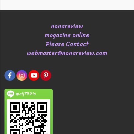
nanareview
magazine online
Please Contact
webmaster@nanareview.com
@clj7991s