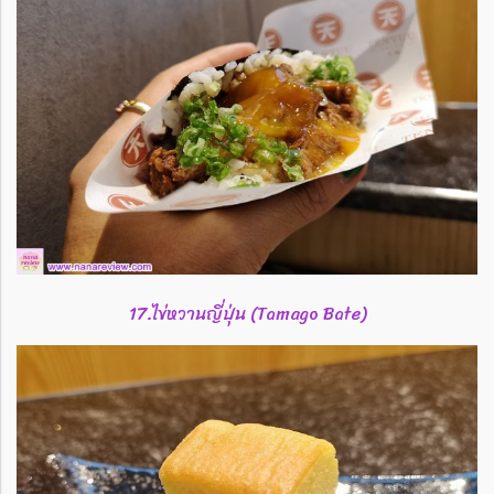
17.ไข่หวานญี่ปุ่น (Tamago Bate)