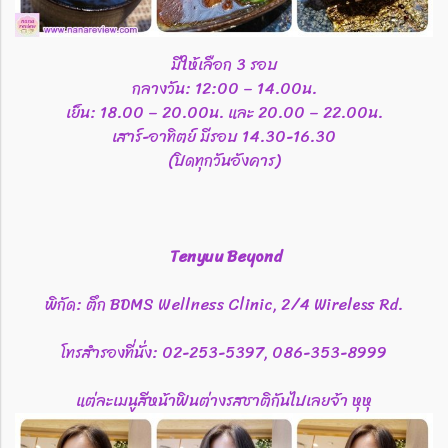
มีให้เลือก 3 รอบ
กลางวัน: 12:00 – 14.00น.
เย็น: 18.00 – 20.00น. และ​ 20.00 – 22.00น.
เสาร์​-อาทิตย์​ มีรอบ​ 14.30-16.30
(ปิดทุกวันอังคาร)
Tenyuu Beyond
พิกัด: ตึก BDMS Wellness Clinic, 2/4 Wireless Rd.
โทรสำรองที่นั่ง: 02-253-5397, 086-353-8999
แต่ละเมนูสีหน้าฟินต่างรสชาติกันไปเลยจ้า หุหุ