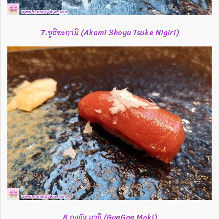
7.ซูชิอะกามิ (Akami Shoyu Tsuke Nigiri)
8.กุงกัง มากิ (GunGan Maki)