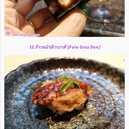
12.ข้าวหน้าฟัวกราส์ (Foie Gras Don)