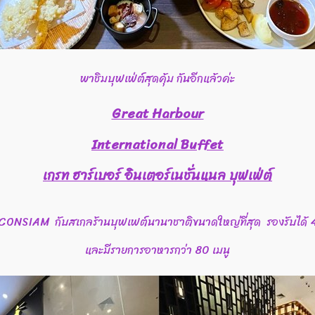
พาชิมบุฟเฟ่ต์สุดคุ้ม กันอีกแล้วค่ะ
Great Harbour
International Buffet
เกรท ฮาร์เบอร์ อินเตอร์เนชั่นแนล บุฟเฟ่ต์
6 ICONSIAM กับสเกลร้านบุฟเฟต์นานาชาติขนาดใหญ่ที่สุด รองรับได้ 40
และมีรายการอาหารกว่า 80 เมนู