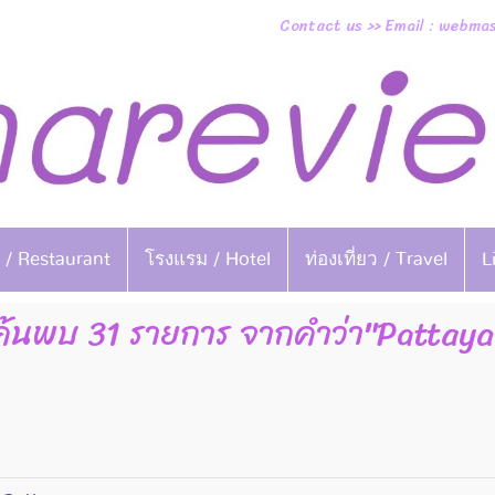
Contact us >> Email : webm
 / Restaurant
โรงแรม / Hotel
ท่องเที่ยว / Travel
L
ค้นพบ 31 รายการ จากคำว่า"Pattaya