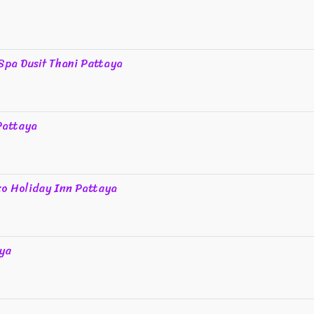
Spa Dusit Thani Pattaya
Pattaya
o Holiday Inn Pattaya
aya