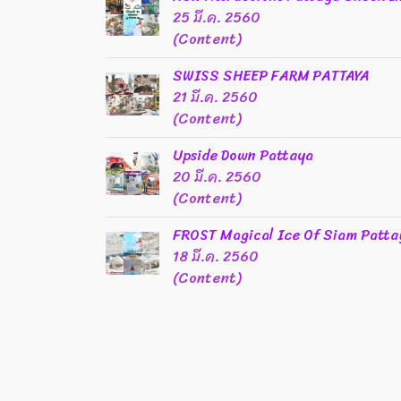
25 มี.ค. 2560
(Content)
SWISS SHEEP FARM PATTAYA
21 มี.ค. 2560
(Content)
Upside Down Pattaya
20 มี.ค. 2560
(Content)
FROST Magical Ice Of Siam Patta
18 มี.ค. 2560
(Content)