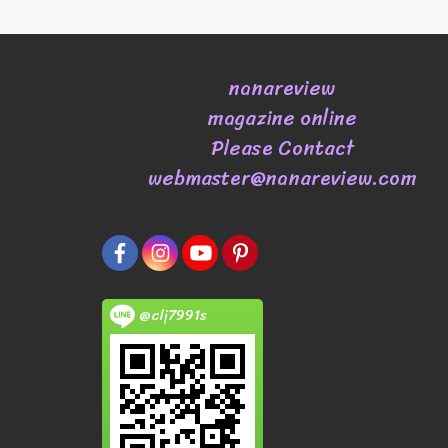
nanareview
magazine online
Please Contact
webmaster@nanareview.com
@clj7991s