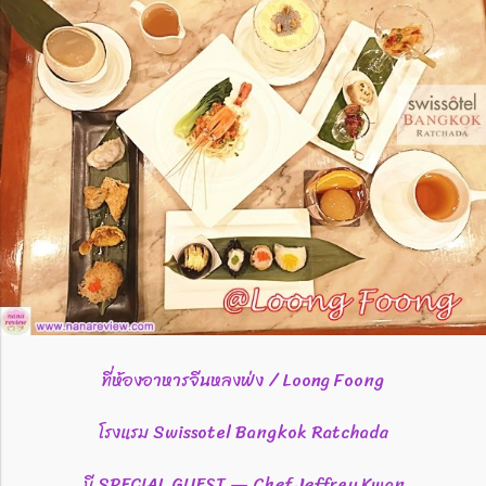
ที่ห้องอาหารจีนหลงฟ่ง / Loong Foong
โรงแรม Swissotel Bangkok Ratchada
มี SPECIAL GUEST — Chef Jeffrey Kwan