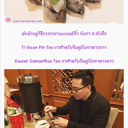
ต่อด้วยดูวิธีการชงชาแบบแต้จิ๋ว กับชา 2 ตัวคือ
Ti Guan Yin Tea ชาสำหรับกินคู่กับอาหารคาว
Sweet Osmanthus Tea ชาสำหรับกินคู่กับอาหารคาว