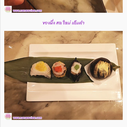
ของนึ่ง สด ใหม่ เต็มคำ