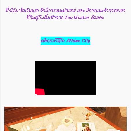
ซึ่งได้มาชิมวันแรก จึงมีการแนะนำเชฟ และ มีการแนะทำการชงชา
ที่กินคู่กับติ่มซำจาก Tea Master ด้วยค่ะ
คลิกชมวีดีโอ /Video Clip