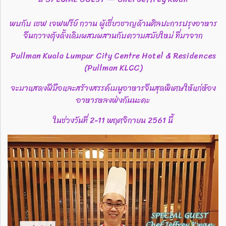
พบกับ เชฟ เจฟฟรีย์ กวาน ผู้เชี่ยวชาญด้านศิลปะการปรุงอาหาร
จีนกวางตุ้งดั้งเดิมผสมผสานกับความสมัยใหม่ ที่มาจาก
Pullman Kuala Lumpur City Centre Hotel & Residences
(Pullman KLCC)
จะมาแสดงฝีมือและสร้างสรรค์เมนูอาหารจีนสุดพิเศษให้แก่ห้อง
อาหารหลงฟ่งกันนะคะ
ในช่วงวันที่ 2-11 พฤศจิกายน 2561 นี้