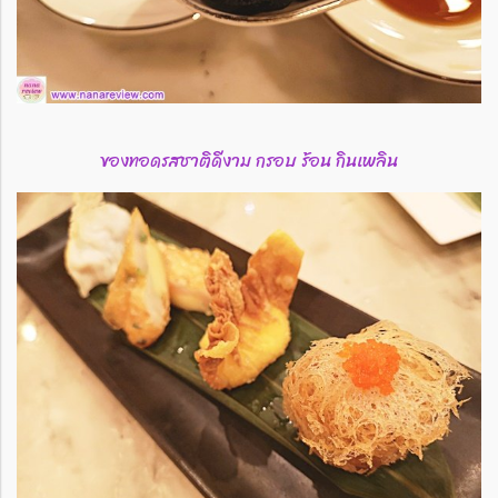
ของทอดรสชาติดีงาม กรอบ ร้อน กินเพลิน