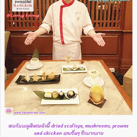
พบกับเมนูพิเศษดังนี้ dried scallops, mushrooms, prawns
and chicken และอื่นๆ อีกมากมาย