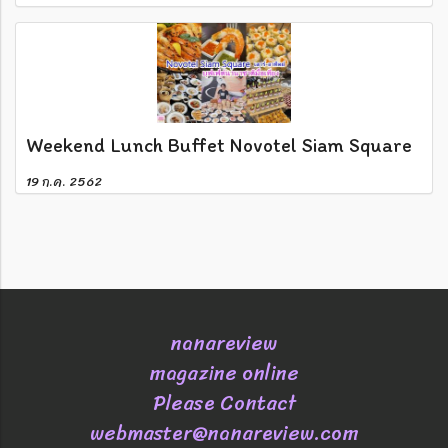
Weekend Lunch Buffet Novotel Siam Square
19 ก.ค. 2562
nanareview
magazine online
Please Contact
webmaster@nanareview.com