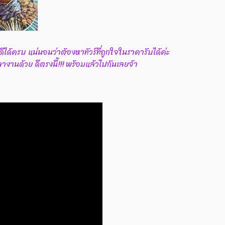
วดีได้ครบ แน่นอนว่าต้องหาทัวร์ที่ถูกใจในราคารับได้ค่ะ
างานด้วย ดีตรงนี้!!! พร้อมแล้วไปกันเลยจ้า