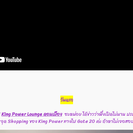
วันแรก
ป
King Power Lounge ดอนเมือง
ซะหน่อย ได้ข่าวว่าพึ่งเปิดไม่นาน ปร
กับจุด Shopping ของ King Power ทางไป Gate 20 ค่ะ ถ้าหาไม่เจอส