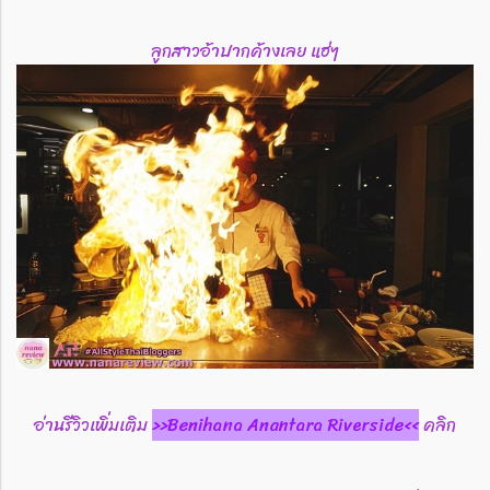
ลูกสาวอ้าปากค้างเลย แฮ่ๆ
อ่านรีวิวเพิ่มเติม
>>Benihana Anantara Riverside<<
คลิก