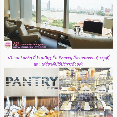
บริเวณ Lobby มี ร้านเล็กๆ ชื่อ Pantry มีอาหารว่าง เค้ก คุกกี้
และ เครื่องดื่มไว้บริการด้วยค่ะ