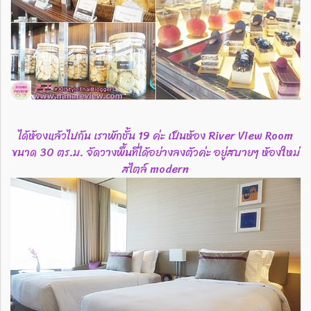
ได้ห้องแล้วไปกัน เราพักชั้น 19 ค่ะ เป็นห้อง River View Room
ขนาด 30 ตร.ม. จัดวางพื้นที่ได้อย่างลงตัวค่ะ อยู่สบายๆ ห้องใหม่
สไตล์ modern