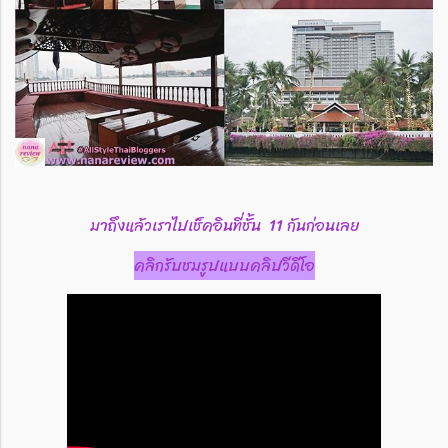
มาถึงแล้วเราไปเช็คอินที่ชั้น 11 กันก่อนเลย
คลิกรับชมรูปแบบคลิปวีดีโอ