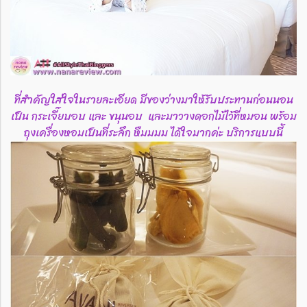
ที่สำคัญใส่ใจในรายละเอียด มีของว่างมาให้รับประทานก่อนนอน
เป็น กระเจี๊ยบอบ และ ขนุนอบ และมาวางดอกไม้ไว้ที่หมอน พร้อม
ถุงเครื่องหอมเป็นที่ระลึก หืมมมม ได้ใจมากค่ะ บริการแบบนี้