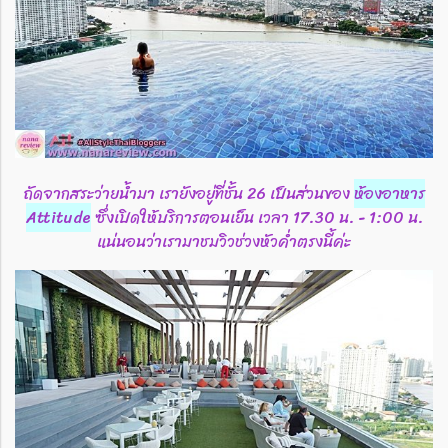
ถัดจากสระว่ายน้ำมา เรายังอยู่ที่ชั้น 26 เป็นส่วนของ
ห้องอาหาร
Attitude
ซึ่งเปิดให้บริการตอนเย็น เวลา 17.30 น. - 1:00 น.
แน่นอนว่าเรามาชมวิวช่วงหัวค่ำตรงนี้ค่ะ