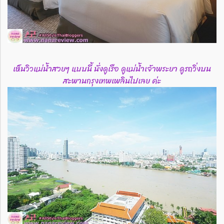
เห็นวิวแม่น้ำสวยๆ แบบนี้ นั่งดูเรือ ดูแม่น้ำเจ้าพระยา ดูรถวิ่งบน
สะพานกรุงเทพเพลินไปเลย ค่ะ