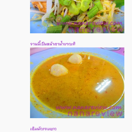
จานนี้เป็นหน้าตาน้ำยากะทิ
เติมผักรอบแรก