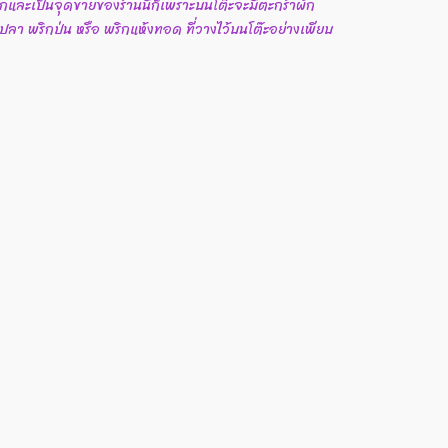
ากและเป็นจุดขายของร้านนี้ก็เพราะบนโต๊ะจะมีตะกร้าผัก
้ำปลา พริกป่น หรือ พริกแห้งทอด ที่วางไว้บนโต๊ะอย่างเพียบ