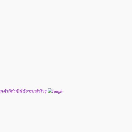
เค้าก็ทำกันได้อารมณ์จริงๆ