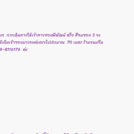
ยก การเดินทางให้เข้าทางซอยพิพัฒน์ หรือ สีลมซอย 3 จะ
้ ให้เดินเข้าซอยมาเลยค่ะตรงไปประมาณ 70 เมตร ร้านขนมจีน
 089-8116176 ค่ะ