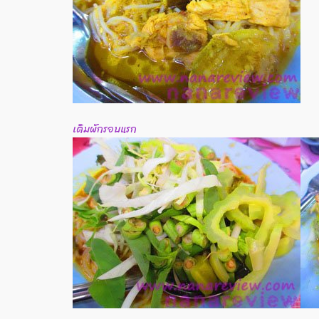
เติมผักรอบแรก