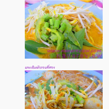
และเติมผักรอบที่สอง