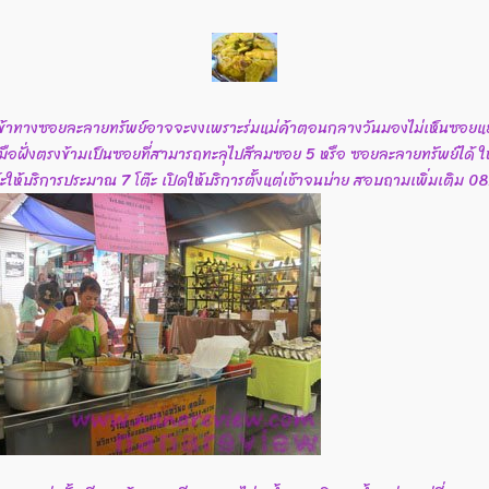
าเข้าทางซอยละลายทรัพย์อาจจะงงเพราะร่มแม่ค้าตอนกลางวันมองไม่เห็นซอยแ
ายมือฝั่งตรงข้ามเป็นซอยที่สามารถทะลุไปสีลมซอย 5 หรือ ซอยละลายทรัพย์ได
๊ะให้บริการประมาณ 7 โต๊ะ เปิดให้บริการตั้งแต่เช้าจนบ่าย สอบถามเพิ่มเติม