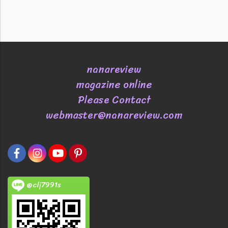
nanareview
magazine online
Please Contact
webmaster@nanareview.com
@clj7991s