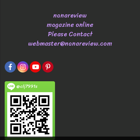
nanareview
magazine online
Please Contact
webmaster@nanareview.com
@clj7991s