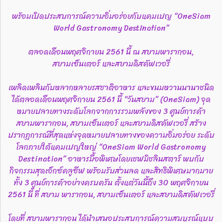
พร้อมเปิดประสบการณ์ความอิ่มอร่อยกับแคมเปญ “OneSiam
World Gastronomy Destination”
ตลอดเดือนพฤศจิกายน 2561 นี้ ณ สยามพารากอน,
สยามเซ็นเตอร์ และสยามดิสคัฟเวอรี่
เพลิดเพลินกับหลากหลายรสชาติอาหาร และขนมหวานนานาชนิด
ได้ตลอดเดือนพฤศจิกายน 2561 นี้ “วันสยาม” (OneSiam) จุด
หมายปลายทางระดับโลกจากการรวมพลังของ 3 ศูนย์การค้า
สยามพารากอน, สยามเซ็นเตอร์ และสยามดิสคัฟเวอรี่ สร้าง
ปรากฏการณ์ที่สุดแห่งจุดหมายปลายทางของความอิ่มอร่อย ระดับ
โลกภายใต้แคมเปญใหญ่ “OneSiam World Gastronomy
Destination” อาหารมื้อพิเศษโดยเชฟมิชลินสตาร์ พบกับ
กิจกรรมสุดเอ็กซ์คลูซีฟ พร้อมรับส่วนลด และสิทธิพิเศษมากมาย
ทั้ง 3 ศูนย์การค้าอย่างครบครัน ตั้งแต่วันนี้ถึง 30 พฤศจิกายน
2561 นี้ ที่ สยาม พารากอน, สยามเซ็นเตอร์ และสยามดิสคัฟเวอรี่
โดยที่ สยามพารากอน ได้นำเสนอประสบการณ์ความสมบูรณ์แบบ