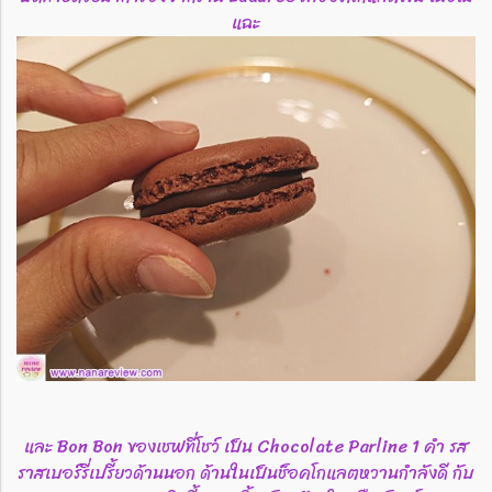
แฉะ
และ Bon Bon ของเชฟที่โชว์ เป็น Chocolate Parline 1 คำ รส
ราสเบอร์รี่เปรี้ยวด้านนอก ด้านในเป็นช็อคโกแลตหวานกำลังดี กับ