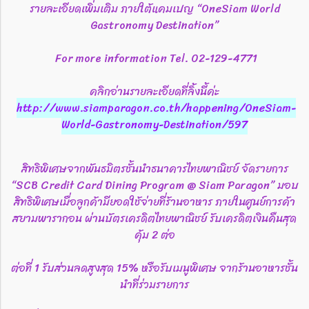
รายละเอียดเพิ่มเติม ภายใต้แคมเปญ “OneSiam World
Gastronomy Destination”
For more information Tel. 02-129-4771
คลิกอ่านรายละเอียดที่ลิ้งนี้ค่ะ
http://www.siamparagon.co.th/happening/OneSiam-
World-Gastronomy-Destination/597
สิทธิพิเศษจากพันธมิตรชั้นนำธนาคารไทยพาณิชย์ จัดรายการ
“SCB Credit Card Dining Program @ Siam Paragon” มอบ
สิทธิพิเศษเมื่อลูกค้ามียอดใช้จ่ายที่ร้านอาหาร ภายในศูนย์การค้า
สยามพารากอน ผ่านบัตรเครดิตไทยพาณิชย์ รับเครดิตเงินคืนสุด
คุ้ม 2 ต่อ
ต่อที่ 1 รับส่วนลดสูงสุด 15% หรือรับเมนูพิเศษ จากร้านอาหารชั้น
นำที่ร่วมรายการ