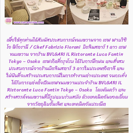
เพื่อให้ทุกท่านได้สัมผัสประสบการณ์ขนมหวานจาก เชฟ ฟาบริซิ
โอ ฟิโอรานี / Chef Fabrizio Fiorani มิชลินสตาร์ 1 ดาว เชฟ
ขนมหวาน จากร้าน BVLGARI IL Ristorante Luca Fantin
Tokyo – Osaka เชฟเกิดที่กรุงโรม ได้รับการฝึกฝน และสั่งสม
ประสบการณ์จากร้านมิชลินสตาร์ 3 ดาวในประเทศอิตาลี และ
ใฝ่ฝันที่จะสร้างประสบการณ์ในการทำงานต่างประเทศ จนกระทั่ง
ได้รับการแต่งตั้งเป็นเชฟขนมหวานประจำร้าน BVLGARI IL
Ristorante Luca Fantin Tokyo – Osaka โดยค้นคว้า และ
สร้างสรรค์ขนมหวานที่มีรูปแบบร่วมสมัย ด้วยเทคนิคอันยอดเยี่ยม
จากวัตถุดิบชั้นเลิศ และเทคนิคอันประณีต