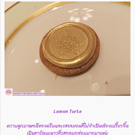
Lemon Tarte
ความฟูเบาพอดีของครีมและรสเลมอนที่ไม่จำเป็นต้องเปรี้ยวจี๊ด
เป็นทาร์ตมะนาวที่รสกลมกล่อมมากมายค่ะ