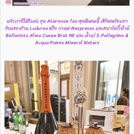
แล้วเราก็ได้ชิมค่ะ ชุด Aternoon Tea สุดพิเศษนี้ เสิร์ฟพร้อมชา
ร้อนของร้าน Laduree หรือ กาแฟ Nespresso และสปาร์คกิ้งไวน์
Bellavista Alma Cuvee Brut NV และ น้ำแร่ S.Pellegrino &
Acqua Panna Mineral Waters