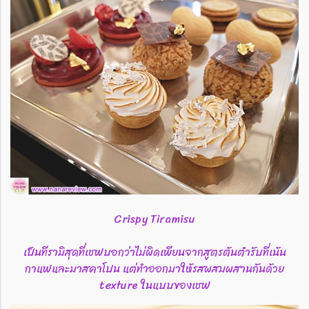
Crispy Tiramisu
เป็นทีรามิสุดที่เชฟบอกว่าไม่ผิดเพียนจากสูตรต้นตำรับที่เน้น
กาแฟและมาสคาโปน แต่ทำออกมาให้รสผสมผสานกันด้วย
texture ในแบบของเชฟ