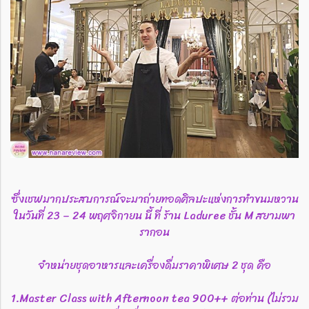
ซึ่งเชฟมากประสบการณ์จะมาถ่ายทอดศิลปะแห่งการทำขนมหวาน
ในวันที่ 23 – 24 พฤศจิกายน นี้ ที่ ร้าน Laduree ชั้น M สยามพา
รากอน
จำหน่ายชุดอาหารและเครื่องดื่มราคาพิเศษ 2 ชุด คือ
1.Master Class with Afternoon tea 900++ ต่อท่าน (ไม่รวม