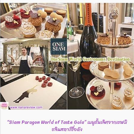
“Siam Paragon World of Taste Gala” เมนูชั้นเลิศจากเชฟมิ
ชลินสตาร์ชื่อดัง