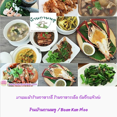
มาแนะนำร้านอาหารดี ร้านอาหารเด็ด กันอีกแล้วค่ะ
ร้านบ้านกานพลู / Baan Kan Ploo