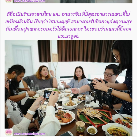
ก็ถือเป็นร้านอาหารไทย และ อาหารจีน ที่มีสูตรอาหารเฉพาะที่ไม่
เหมือนร้านอื่น เรียกว่า โฮมเมดแท้ สามารถมาใช้เวลาแห่งความสุข
กับเพื่อนฝูงและครอบครัวได้ดีเลยนะคะ ใครชอบร้านแนวนี้ก็ลอง
แวะมาดูค่ะ