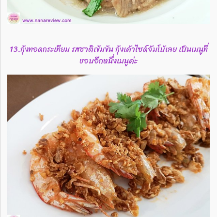
13.กุ้งทอดกระเทียม รสชาติเข้มข้น กุ้งเค้าไซด์จัมโบ้เลย เป็นเมนูที่
ชอบอีกหนึ่งเมนูค่ะ