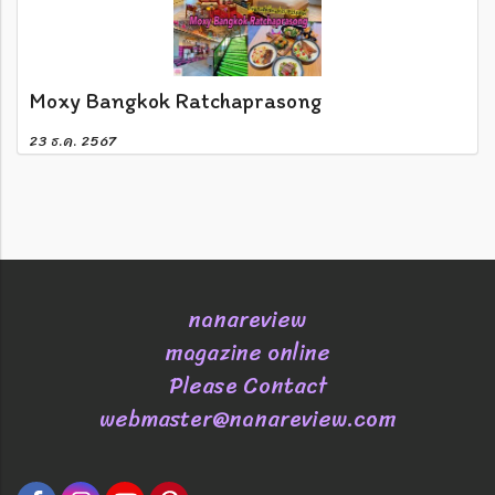
Moxy Bangkok Ratchaprasong
23 ธ.ค. 2567
nanareview
magazine online
Please Contact
webmaster@nanareview.com