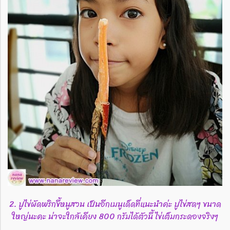
2. ปูไข่ผัดพริกขี้หนูสวน เป็นอีกเมนูเด็ดที่แนะนำค่ะ ปูไข่สดๆ ขนาด
ใหญ่นะคะ น่าจะใกล้เคียง 800 กรัมได้ตัวนี้ ไข่เต็มกระดองจริงๆ