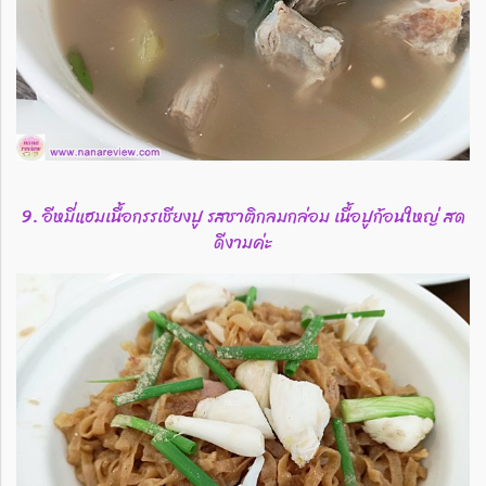
9. อีหมี่แฮมเนื้อกรรเชียงปู รสชาติกลมกล่อม เนื้อปูก้อนใหญ่ สด
ดีงามค่ะ