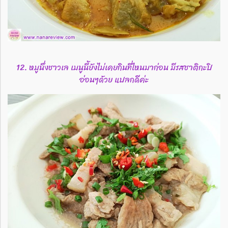
12. หมูนึ่งชาวเล เมนูนี้ยังไม่เคยกินที่ไหนมาก่อน มีรสชาติกะปิ
อ่อนๆด้วย แปลกดีค่ะ