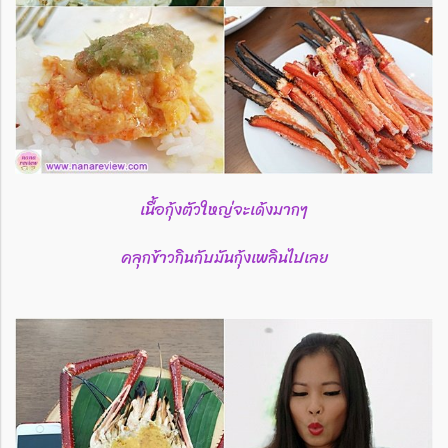
เนื้อกุ้งตัวใหญ่จะเด้งมากๆ
คลุกข้าวกินกับมันกุ้งเพลินไปเลย