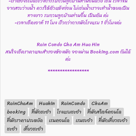
-เราต้องระมัดระวังการรบกวนลูกบ้านท่านอื่นด้วย เช่น เวลาขึ้น
จากสระว่ายน้ำ ควรให้ตัวแห้งก่อน ไม่เช่นน้ำเราจะทำน้ำหยดเป็น
ทางยาว รบกวนลูกบ้านท่านอื่น เป็นต้น ค่ะ
-เวลาเช็คเอาท์ 11 โมง เร็วกว่าการพักโรงแรม 1 ชั่วโมงค่ะ
Rain Condo Cha Am Hua Hin
สนใจเช็คราคาและสำรองห้องพัก จองผ่าน Booking.com กันได้
ค่ะ
*****************
RainChaAm
Huahin
RainCondo
ChaAm
booking
ที่พักชะอำ
โรงแรมชะอำ
ที่พักสไตล์คอนโด
ที่พักราคาประหยัด
เรนคอนโด
เรนชะอำ
ที่พักเที่ยวชะอำ
ชะอำ
เที่ยวชะอำ