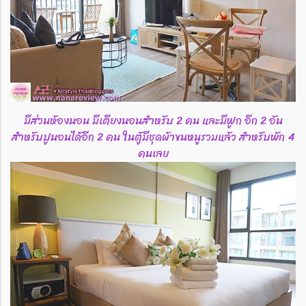
มีส่วนห้องนอน มีเตียงนอนสำหรับ 2 คน และมีฟูก อีก 2 อัน
สำหรับปูนอนได้อีก 2 คน ในตู้มีชุดผ้าขนหนูรวมแล้ว สำหรับพัก 4
คนเลย