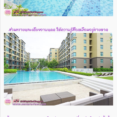
ส่วนทรายและเตียงอาบแดด ให้ความรู้สึกเหมือนอยู่ชายหาด