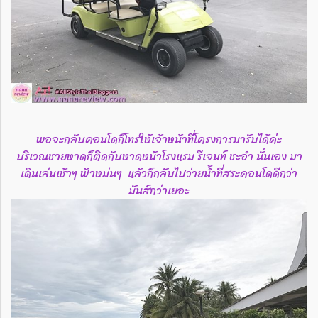
พอจะกลับคอนโดก็โทรให้เจ้าหน้าที่โครงการมารับได้ค่ะ
บริเวณชายหาดก็ติดกับหาดหน้าโรงแรม รีเจนท์ ชะอำ นั่นเอง มา
เดินเล่นเช้าๆ ฟ้าหม่นๆ แล้วก็กลับไปว่ายน้ำที่สระคอนโดดีกว่า
มันส์กว่าเยอะ