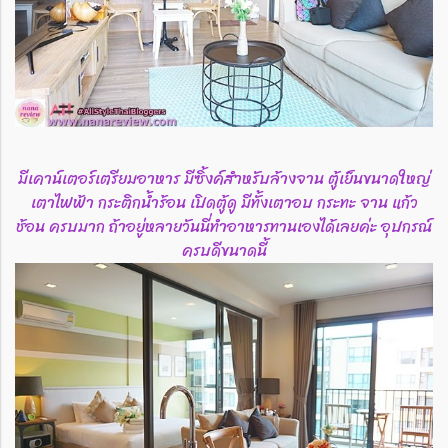
มีเคาน์เตอร์เตรียมอาหาร มีซิ้งค์สำหรับล้างจาน ตู้เย็นขนาดใหญ่
เตาไฟฟ้า กระติกน้ำร้อน เปิดตู้ดู มีทั้งเตาอบ กระทะ จาน แก้ว
ช้อน ครบมาก ถ้าอยู่หลายวันนี่ทำอาหารทานเองได้เลยค่ะ อุปกรณ์
ครบดีขนาดนี้