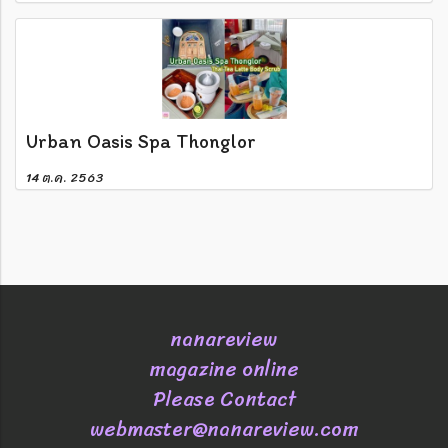
Urban Oasis Spa Thonglor
14 ต.ค. 2563
nanareview
magazine online
Please Contact
webmaster@nanareview.com