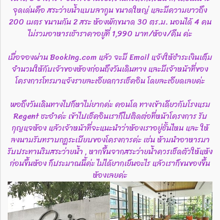
จุดเด่นคือ สระว่ายน้ำแบบลากูน ขนาดใหญ่ และมีความยาวถึง
200 เมตร ขนานกัน 2 สระ ห้องพักขนาด 30 ตร.ม. นอนได้ 4 คน
ไม่รวมอาหารเช้าราคาอยู่ที่ 1,990 บาท/ห้อง/คืน ค่ะ
เมื่อจองผ่าน Booking.com แล้ว จะมี Email แจ้งให้ชำระเงินเต็ม
จำนวนให้กับเจ้าของห้องก่อนถึงวันเดินทาง และมีเจ้าหน้าที่ของ
โครงการโทรมาแจ้งรายละเอียดการเช็คอิน โดยละเอียดเลยค่ะ
พอถึงวันเดินทางไปก็หาไม่ยากค่ะ คอนโด ทางเข้าเดียวกับโรงแรม
Regent ชะอำค่ะ เข้าไปเช็คอินเราก็ไปติดต่อที่หน้าโครงการ รับ
กุญแจห้อง แล้วเจ้าหน้าที่จะแนะนำว่าห้องเราอยู่ชั้นไหน และ ให้
ลงนามรับทราบกฎระเบียบของโครงการค่ะ เช่น ห้ามนำอาหารมา
รับประทานริมสระว่ายน้ำ , หากขึ้นจากสระว่ายน้ำควรเช็ดตัวให้แห้ง
ก่อนขึ้นห้อง ก็ประมาณนี้ค่ะ ไม่ได้ยากเย็นอะไร แล้วเราก็ขนของขึ้น
ห้องเลยค่ะ