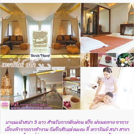
มาแนะนำสปา 5 ดาว สำหรับการพักผ่อน หรือ ผ่อนคลาย อาการ
เมื่อยล้าจากการทำงาน กันอีกสักแห่งนะคะ ที่ เทวารัณย์ สปา สาขา