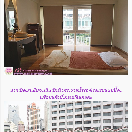
หากเปิดม่านไปจะเห็นเป็นวิวสระว่ายน้ำของโรงแรมแบบนี้ค่ะ
พร้อมแล้วเริ่มนวดกันเลยค่ะ