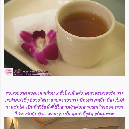
ขอบอกว่าตลอดเวลาเกือบ 2 ชั่วโมงนั้นผ่อนคลายสบายจริง การ
มาทำสปาดีๆ ก็ช่วยให้เราหายจากอาการเมื่อยล้า สดชื่น มีแรงไปสู้
งานต่อได้ เป็นอีกวิธีหนึ่งที่ดีในการพักผ่อนกายและใจนะคะ ลอง
ให้รางวัลกับตัวเองด้วยการเลือกสปาดีๆสักแห่งดูนะคะ