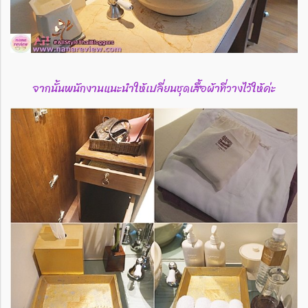
จากนั้นพนักงานแนะนำให้เปลี่ยนชุดเสื้อผ้าที่วางไว้ให้ค่ะ