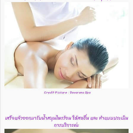
Credit Picture : Devarana Spa
เสร็จแล้วออกมารับน้ำสมุนไพรร้อน ให้สดชื่น และ ทำแบบประเมิน
การบริการค่ะ