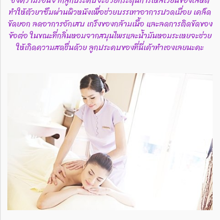
ซึ่งความร้อนจากลูกประคบจะช่วยกระตุ้นการไหลเวียนของโลหิต
ทำให้ตัวยาซึมผ่านผิวหนังเพื่อช่วยบรรเทาอาการปวดเมื่อย เคล็ด
ขัดยอก ลดอาการอักเสบ เกร็งของกล้ามเนื้อ และลดการติดขัดของ
ข้อต่อ ในขณะที่กลิ่นหอมจากสมุนไพรและน้ำมันหอมระเหยจะช่วย
ให้เกิดความสดชื่นด้วย ลูกประคบของที่นี่เค้าทำเองเลยนะคะ