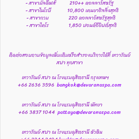
- สาขามัลดีฟส์ 210++ ดอลลาร์สหรัฐ
- สาขาไนโรบี 10,800 เคนยาชิลลิ่งสุทธิ
- สาขากวม 220 ดอลลาร์สหรัฐสุทธิ
- สาขาไคโร 1,850 ปอนด์อียิปต์สุทธิ
ติดต่อสอบถามข้อมูลเพิ่มเติมหรือสำรองบริการได้ที่ เทวารัณย์
สปา ทุกสาขา
เทวารัณย์ สปา ณ โรงแรมดุสิตธานี กรุงเทพฯ
+66 2636 3596
bangkok@devaranaspa.com
เทวารัณย์ สปา ณ โรงแรมดุสิตธานี พัทยา
+66 3837 1044
pattaya@devaranaspa.com
เทวารัณย์ สปา ณ โรงแรมดุสิตธานี หัวหิน