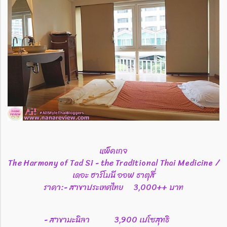
แพ็คเกจ
The Harmony of Tad Si - the Traditional Thai Medicine /
เดอะ ฮาร์โมนี ออฟ ธาตุสี่
ราคา:- สาขาประเทศไทย 3,000++ บาท
- สาขามะนิลา 3,900 เปโซสุทธิ