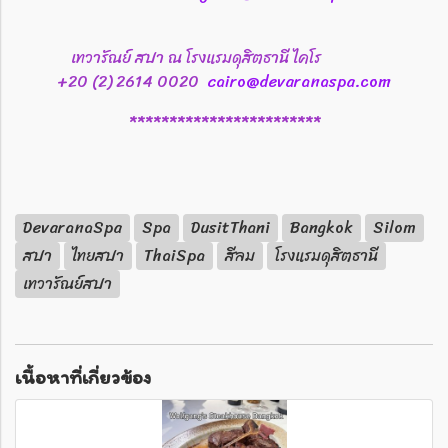
เทวารัณย์ สปา ณ โรงแรมดุสิตธานี ไคโร
+20 (2) 2614 0020
cairo@devaranaspa.com
************************
DevaranaSpa
Spa
DusitThani
Bangkok
Silom
สปา
ไทยสปา
ThaiSpa
สีลม
โรงแรมดุสิตธานี
เทวารัณย์สปา
เนื้อหาที่เกี่ยวข้อง