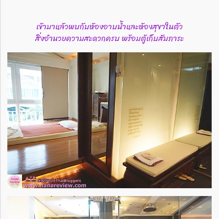
เข้ามาแล้วพบกับห้องอาบน้ำและห้องสุขาในตัว
สิ่งอำนวยความสะดวกครบ พร้อมตู้เก็บสัมภาระ