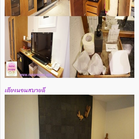
เตียงนอนสบายดี