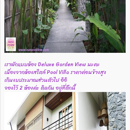
เราพักแบบห้อง Deluxe Garden View นะคะ
เนื่องจากห้องสไตล์ Pool Villa ราคาค่อนข้างสูง
เกินงบประมาณส่วนตัวไป อิอิ
จองไว้ 2 ห้องค่ะ ติดกัน อยู่ที่ตึกนี้