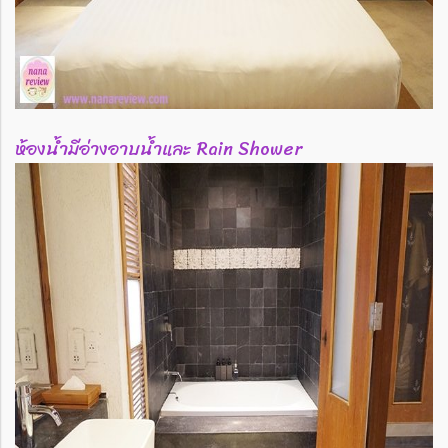
ห้องน้ำมีอ่างอาบน้ำและ Rain Shower