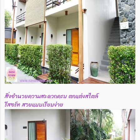
สิ่งอำนวยความสะดวกครบ ตกแต่งสไตล์
รีสอร์ท สวยแบบเรียบง่าย