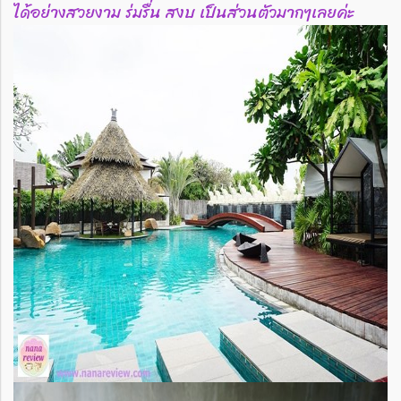
ได้อย่างสวยงาม ร่มรื่น สงบ เป็นส่วนตัวมากๆเลยค่ะ