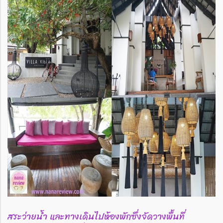
สระว่ายน้ำ และทางเดินไปห้องพักซึ่งจัดวางพื้นที่