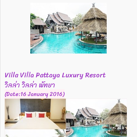
Villa Villa Pattaya Luxury Resort
วิลล่า วิลล่า พัทยา
(Date:16 January 2016)