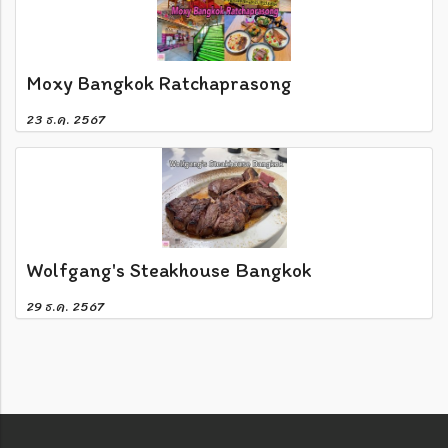
Moxy Bangkok Ratchaprasong
23 ธ.ค. 2567
Wolfgang's Steakhouse Bangkok
29 ธ.ค. 2567