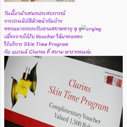
วันนี้มานำเสนอประสบการณ์
การปรนนิบัติผิวหน้ากันบ้าง
ออกแนวยกกระชับตามสภาพอายุ หุ หุ
เนื่องจากได้รับ Voucher ให้มาทดลอง
ใช้บริการ Skin Time Program
กับ แบรนด์ Clarins ที่ สยาม พารากอนค่ะ