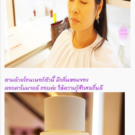
ตามด้วยโทนเนอร์ตัวนี้ มีกลิ่นหอมของ
ดอกคาโมมายด์ ชอบค่ะ ให้ความรู้สึกสดชื่นดี