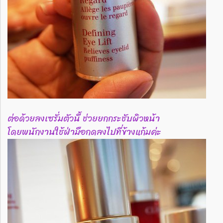
ต่อด้วยลงเซรั่มตัวนี้ ช่วยยกกระชับผิวหน้า
โดยพนักงานใช้ฝ่ามือกดลงไปที่ข้างแก้มค่ะ