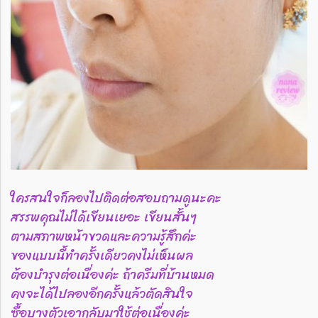
ใครสนใจก็ลองไปติดต่อสอบถามดูนะคะ
สรรพคุณไม่ได้เขียนเยอะ เขียนสั้นๆ
ตามสภาพหน้าขวดและความรู้สึกค่ะ
ของแบบนี้ทำครั้งเดียวคงไม่เห็นผล
ต้องบำรุงต่อเนื่องค่ะ ถ้าครีมที่บ้านหมด
คงจะได้ไปลองอีกครั้งแล้วตัดสินใจ
ซื้อบางตัวเอากลับมาใช้ต่อเนื่องค่ะ