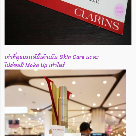
เท่าที่ดูแบรนด์นี้เค้าเน้น Skin Care นะคะ
ไม่ค่อยมี Make Up เท่าไหร่