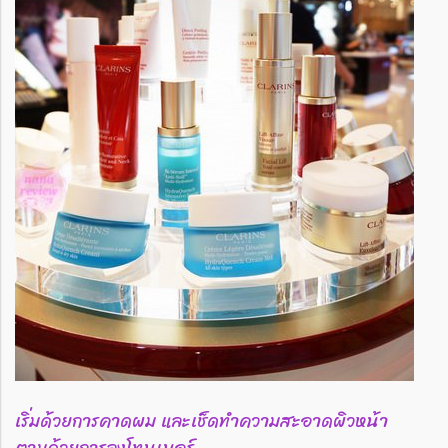
เริ่มด้วยการคาดผม และเช็ดทำความสะอาดผิวหน้า
ตามด้วยการลงโทนเนอร์