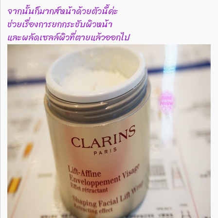
จากนั้นก็มากส์หน้าด้วยตัวนี้ค่ะ
ช่วยเรื่องการยกกระชับผิวหน้า
และผลัดเซลล์ผิวที่ตายแล้วออกไป