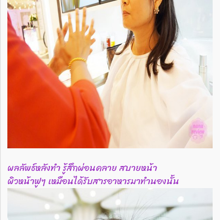
ผลลัพธ์หลังทำ รู้สึกผ่อนคลาย สบายหน้า
ผิวหน้าฟูๆ เหมือนได้รับสารอาหารมาทำนองนั้น