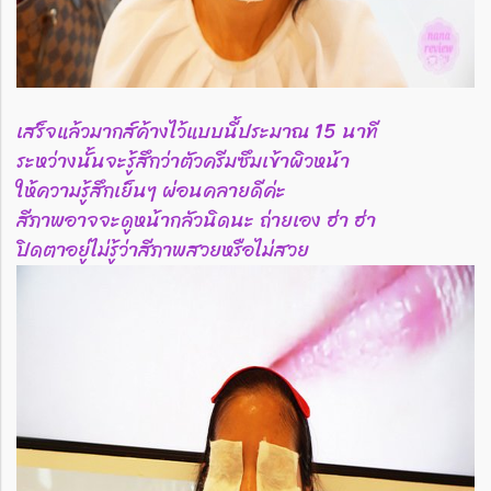
เสร็จแล้วมากส์ค้างไว้แบบนี้ประมาณ 15 นาที
ระหว่างนั้นจะรู้สึกว่าตัวครีมซึมเข้าผิวหน้า
ให้ความรู้สึกเย็นๆ ผ่อนคลายดีค่ะ
สีภาพอาจจะดูหน้ากลัวนิดนะ ถ่ายเอง ฮ่า ฮ่า
ปิดตาอยู่ไม่รู้ว่าสีภาพสวยหรือไม่สวย