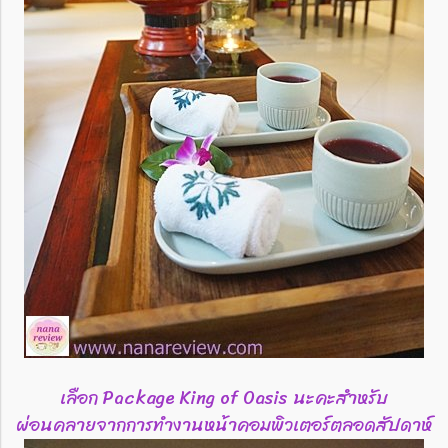
เลือก Package King of Oasis นะคะสำหรับ
ผ่อนคลายจากการทำงานหน้าคอมพิวเตอร์ตลอดสัปดาห์