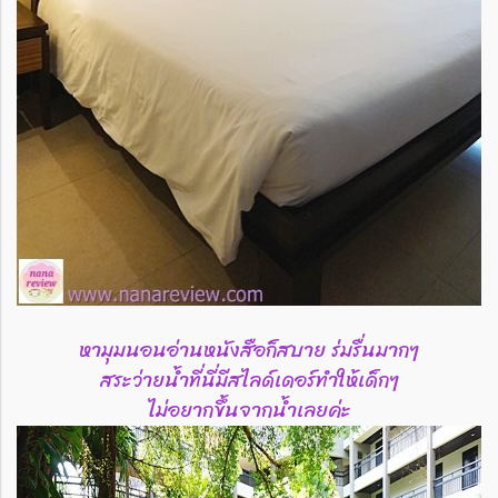
หามุมนอนอ่านหนังสือก็สบาย ร่มรื่นมากๆ
สระว่ายน้ำที่นี่มีสไลด์เดอร์ทำให้เด็กๆ
ไม่อยากขึ้นจากน้ำเลยค่ะ