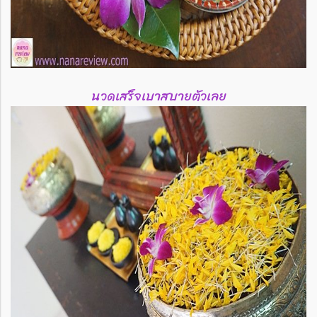
นวดเสร็จเบาสบายตัวเลย