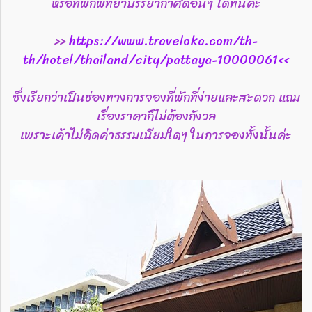
หรือที่พักพัทยาบรรยากาศดีอื่นๆ ได้ที่นี่ค่ะ
>>
https://www.traveloka.com/th-
th/hotel/thailand/city/pattaya-10000061<<
ซึ่งเรียกว่าเป็นช่องทางการจองที่พักที่ง่ายและสะดวก แถม
เรื่องราคาก็ไม่ต้องกังวล
เพราะเค้าไม่คิดค่าธรรมเนียมใดๆ ในการจองทั้งนั้นค่ะ