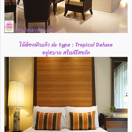
ได้ห้องพักแล้ว ค่ะ type : Tropical Deluxe
อยู่สบาย สไตล์รีสอร์ท