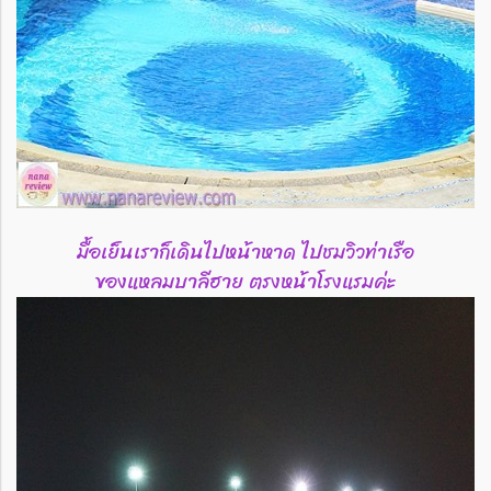
มื้อเย็นเราก็เดินไปหน้าหาด ไปชมวิวท่าเรือ
ของแหลมบาลีฮาย ตรงหน้าโรงแรมค่ะ