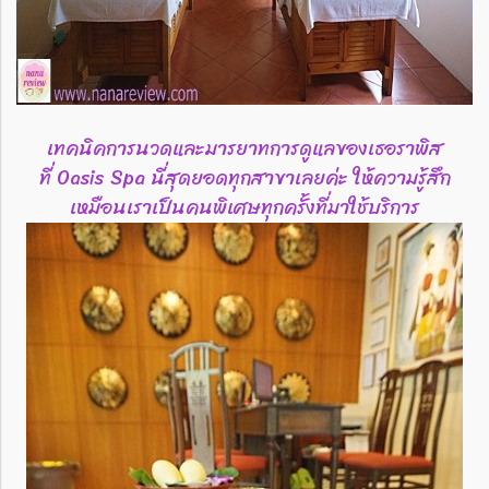
เทคนิคการนวดและมารยาทการดูแลของเธอราพิส
ที่ Oasis Spa นี่สุดยอดทุกสาขาเลยค่ะ ให้ความรู้สึก
เหมือนเราเป็นคนพิเศษทุกครั้งที่มาใช้บริการ