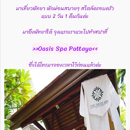
มาเที่ยวพัทยา พักผ่อนสบายๆ สไตล์ครอบครัว
แบบ 2 วัน 1 คืนกันค่ะ
มาถึงพัทยาใต้ จุดแรกเราแวะไปทำสปาที่
>>Oasis Spa Pattaya<<
ซึ่งได้โทรมาจองเวลาไว้ก่อนแล้วค่ะ