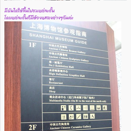
มีบันไดให้ขึ้นไปชมแต่ละชั้น
โดยแต่ละชั้นก็มีห้องแสดงต่างๆกันค่ะ