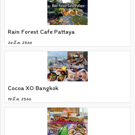
Rain Forest Cafe Pattaya
26 มี.ค. 2566
Cocoa XO Bangkok
19 มี.ค. 2566