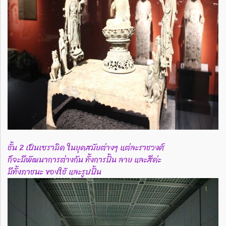
ชั้น 2 เป็นเซรามิค ในยุคสมัยต่างๆ แต่ละราชวงศ์
ก็จะมีพัฒนาการต่างกัน ทั้งการปั้น ลาย และสีค่ะ
มีทั้งภาชนะ ของใช้ และรูปปั้น