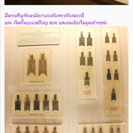
มีพวกสัญลักษณ์ตราประทับของจักรพรรดิ
และ เงินทั้งแบบเหรียญ หยก และธนบัตรในยุคต่างๆค่ะ