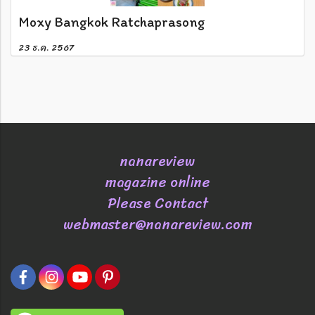
Moxy Bangkok Ratchaprasong
23 ธ.ค. 2567
nanareview
magazine online
Please Contact
webmaster@nanareview.com