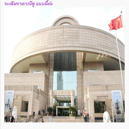
จะเห็นอาคารมีหู แบบนี้ค่ะ