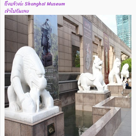
ถึงแล้วค่ะ Shanghai Museum
เข้าไปกันเลย