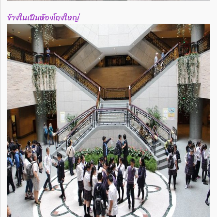
ข้างในเป็นห้องโถงใหญ่