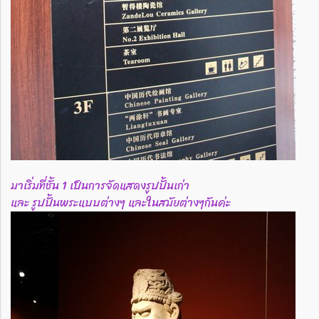
มาเริ่มที่ชั้น 1 เป็นการจัดแสดงรูปปั้นเก่า
และ รูปปั้นพระแบบต่างๆ และในสมัยต่างๆกันค่ะ