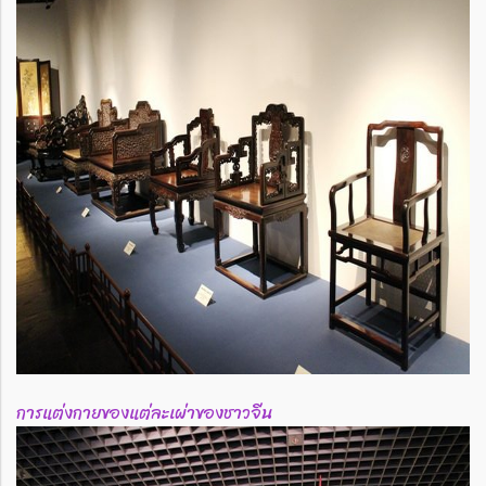
การแต่งกายของแต่ละเผ่าของชาวจีน