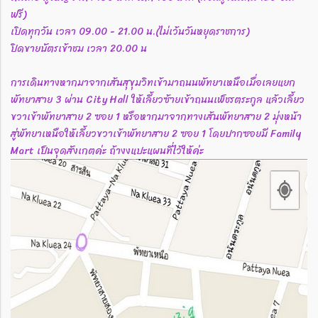
ฟรี)
เปิดทุกวัน เวลา 09.00 - 21.00 น.(ไม่เว้นวันหยุดราชการ)
ปิดขายบัตรเข้าชม เวลา 20.00 น
การเดินทางหากมาจากเส้นสุขุมวิทเข้ามาถนนพัทยาเหนือเมื่อเลยแยก
พัทยาสาย 3 ผ่าน City Hall ให้เลี้ยวซ้ายเข้าถนนเพ็ชรตระกูล แล้วเลี้ยว
ขวาเข้าพัทยาสาย 2 ซอย 1 หรือหากมาจากทางเส้นพัทยาสาย 2 มุ่งหน้า
สู่พัทยาเหนือให้เลี้ยวขวาเข้าพัทยาสาย 2 ซอย 1 โดยปากซอยมี Family
Mart เป็นจุดสังเกตค่ะ ถ้างงแปะแผนที่ไว้ให้ค่ะ