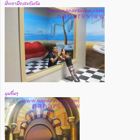
ฝั่งเอามือประกับกัน
มุมอื่นๆ