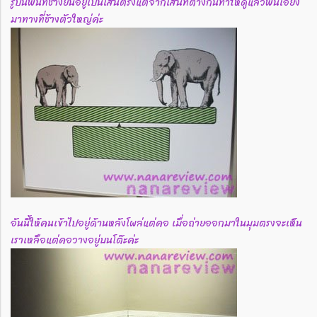
รูปนี้พื้นที่ช้างยืนอยู่เป็นเส้นตรงแต่จากเส้นที่ต่างกันทำให้ดูแล้วพื้นเอียง
มาทางที่ช้างตัวใหญ่ค่ะ
อันนี้ให้คนเข้าไปอยู่ด้านหลังโผล่แต่คอ เมื่อถ่ายออกมาในมุมตรงจะเห็น
เราเหลือแต่คอวางอยู่บนโต๊ะค่ะ