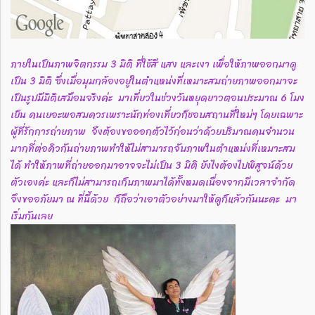
ภายในเป็นภาพจิตกรรม 3 มิติ ที่ใช้สี แสง และเงา เพื่อให้ภาพออกมาดู
เป็น 3 มิติ ซึ่งเมื่อมุมกล้องอยู่ในตำแหน่งที่เหมาะสมถ่ายภาพออกมาจะ
เป็นรูปมีมิติเสมือนจริงค่ะ มาเที่ยวในช่วงวันหยุดยาวตอนประมาณ 6 โมง
เย็น คนเยอะพอสมควรเพราะนักท่องเที่ยวก็ชอบสถานที่ใหม่ๆ โดยเฉพาะ
ผู้ที่รักการถ่ายภาพ จึงต้องขอออกตัวไว้ก่อนว่าด้วยปริมาณคนจำนวน
มากที่ต่อคิวกันถ่ายภาพทำให้ไม่สามารถจับภาพในตำแหน่งที่เหมาะสม
ได้ ทำให้ภาพที่ถ่ายออกมาอาจจะไม่เป็น 3 มิติ ยังไงต้องไปพิสูจน์ด้วย
ตัวเองค่ะ และก็ไม่สามารถเก็บภาพมาได้ทั้งหมดเนื่องจากมีเวลาจำกัด
จึงขออภัยมา ณ ที่นี้ด้วย ก็ถือว่าเอาตัวอย่างมาให้ดูก็แล้วกันนะคะ มา
เริ่มกันเลย