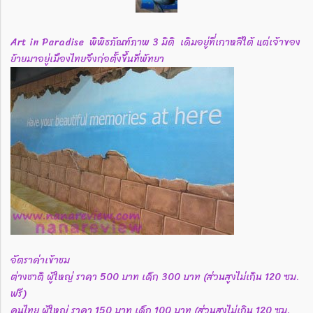
Art in Paradise พิพิธภัณฑ์ภาพ 3 มิติ เดิมอยู่ที่เกาหลีใต้ แต่เจ้าของ
ย้ายมาอยู่เมืองไทยจึงก่อตั้งขึ้นที่พัทยา
อัตราค่าเข้าชม
ต่างชาติ ผู้ใหญ่ ราคา 500 บาท เด็ก 300 บาท (ส่วนสูงไม่เกิน 120 ซม.
ฟรี)
คนไทย ผู้ใหญ่ ราคา 150 บาท เด็ก 100 บาท (ส่วนสูงไม่เกิน 120 ซม.