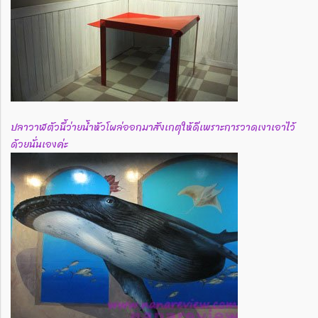
ปลาวาฬตัวนี้ว่ายน้ำหัวโผล่ออกมาสังเกตุให้ดีเพราะการวาดเงาเอาไว้
ด้วยนั่นเองค่ะ