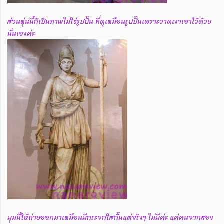
ส่วนหุ่นนี้ก็เป็นภาพไม่ใช่รูปปั้น ที่ดูเหมือนรูปปั้นเพราะวาดเงาเอาไว้ด้วย
นั่นเองค่ะ
มุมนี้ให้ถ่ายออกมาเหมือนมีกระจกใสกั้นแต่จริงๆ ไม่มีค่ะ แค่คนจากสอง