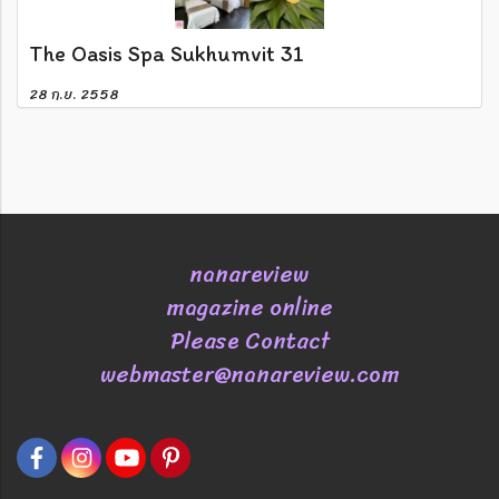
The Oasis Spa Sukhumvit 31
28 ก.ย. 2558
nanareview
magazine online
Please Contact
webmaster@nanareview.com