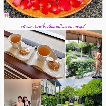
เสร็จแล้วรับเครื่องดื่มสมุนไพรร้อนและคุกกี้