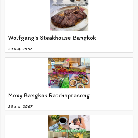
Wolfgang's Steakhouse Bangkok
29 ธ.ค. 2567
Moxy Bangkok Ratchaprasong
23 ธ.ค. 2567