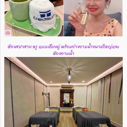
ห้องสปาสวย หรู แบบเตียงคู่ พร้อมอ่างอาบน้ำขนาดใหญ่และ
ห้องอาบน้ำ