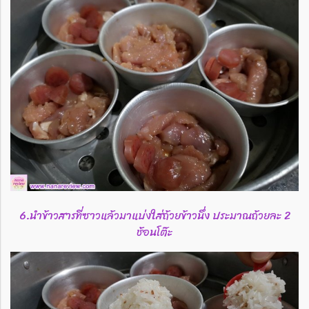
6.นำข้าวสารที่ซาวแล้วมาแบ่งใส่ถ้วยข้าวนึ่ง​ ประมาณถ้วยละ​ 2
ช้อนโต๊ะ