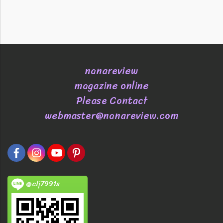
nanareview
magazine online
Please Contact
webmaster@nanareview.com
@clj7991s