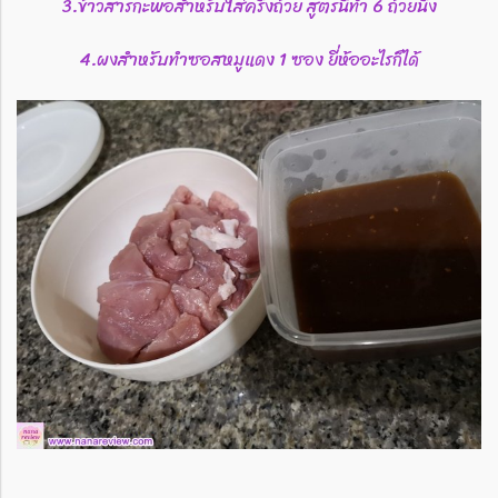
3.ข้าวสารกะพอสำหรับใส่ครึ่งถ้วย​ สูตรนี้ทำ​ 6 ถ้วยนึ่ง
4.ผงสำหรับทำซอสหมูแดง​ 1 ซอง​ ยี่ห้ออะไรก็ได้