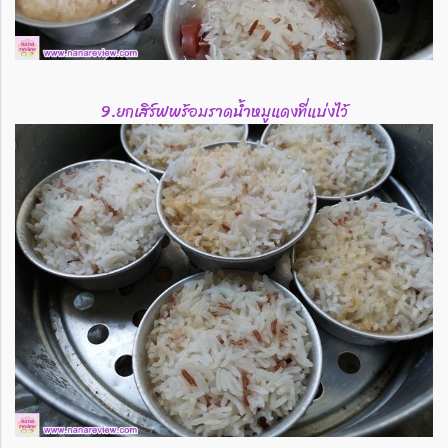
9.ยกเสิร์ฟ​พร้อมราดน้ำหมูแดงที่แบ่งไว้