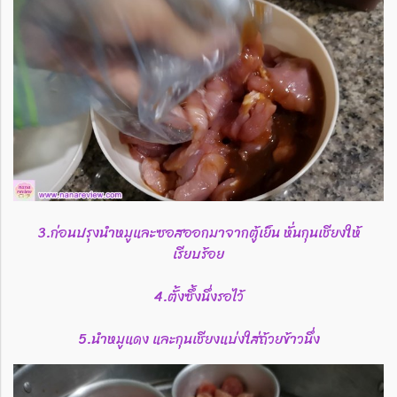
3.ก่อนปรุงนำหมูและซอสออกมาจากตู้เย็น​ หั่นกุนเชียงให้
เรียบร้อย
4.ตั้งซึ้งนึ่งรอไว้
5.นำหมูแดง​ และกุนเชียงแบ่งใส่ถ้วยข้าวนึ่ง