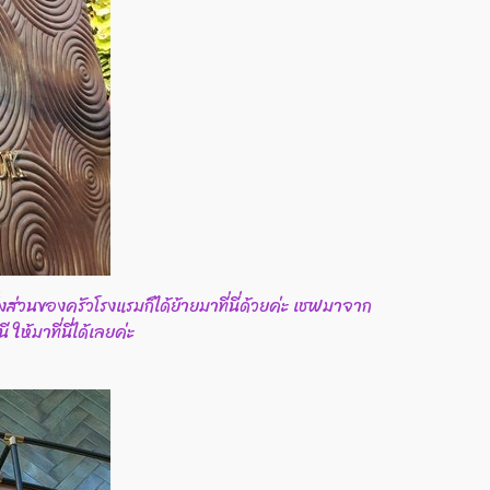
่วนของครัวโรงแรมก็ได้ย้ายมาที่นี่ด้วยค่ะ เชฟมาจาก
ห้มาที่นี่ได้เลยค่ะ