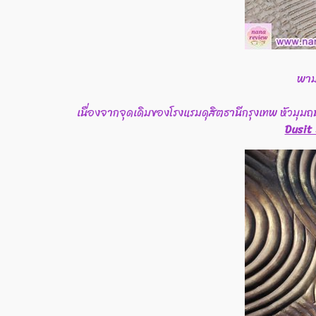
พาม
เนื่องจากจุดเดิมของโรงแรมดุสิตธานีกรุงเทพ หัวมุมถ
Dusit 