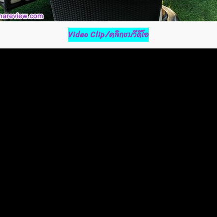
Video Clip/คลิกชมวีดีโอ