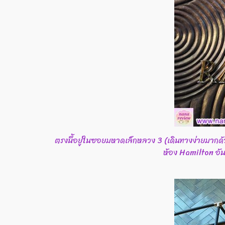
ตรงนี้อยู่ในซอยมหาดเล็กหลวง 3 (เดินทางง่ายมากด้ว
ห้อง Hamilton อันโ