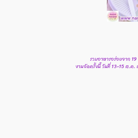
รวมอาหารอร่อยจาก 19 โร
งานจัดครั้งนี้ วันที่​ 13-15 ต.