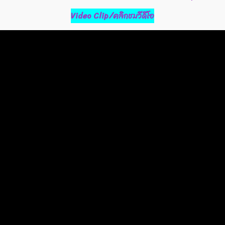
Video Clip/คลิกชมวีดีโอ