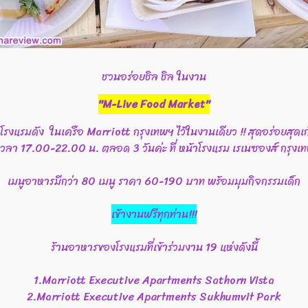
ชวนอร่อยชิล​ ชิล ในงาน​
"M-Live Food Market"
งแรมดัง ในเครือ Marriott กรุงเทพฯ ไว้ในงานเดียว !! สุดอร่อยสุดเ
ค. เวลา​ 17.00-22.00 น.​ ตลอด​ 3​ วันค่ะ​ ที่​ หน้าโรงแรม เรเนซองส์ กร
เมนูอาหารมีกว่า 80 เมนู ราคา 60-190 บาท​ พร้อมมุมกิจกรรมเด็ก
เข้างานฟรีทุกท่าน!!!
ร้านอาหารของโรงแรมที่เข้าร่วม​งาน 19​ แห่งดังนี้
1.Marriott Executive Apartments Sathorn Vista
2.Marriott Executive Apartments Sukhumvit Park