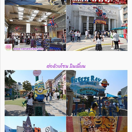
ต่อด้วยโซน มินเนี่ยน