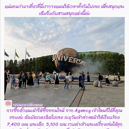
แน่นอนว่ามาเที่ยวที่นี่เราวางแผนให้เวลาทั้งวันไปเลย เพื่อสนุกและ
เต็มอิ่มกับสวนสนุกแห่งนี้ค่ะ
การซื้อตั๋วแนะนำให้ซื้อออนไลน์ จาก Agency เจ้าไหนก็ได้ที่คุณ
ชอบค่ะ ตัดบัตรเครดิตไปเลย ระบุวันเข้าล่วงหน้าให้เรียบร้อย
7,400 เยน และเด็ก 5,100 เยน รวมค่าเข้าและเครื่องเล่นได้ทุก