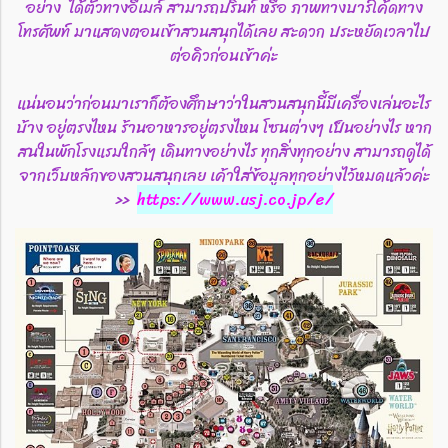
อย่าง ได้ตั๋วทางอีเมล์ สามารถปริ๊นท์ หรือ ภาพทางบาร์โค้ดทาง
โทรศัพท์ มาแสดงตอนเข้าสวนสนุกได้เลย สะดวก ประหยัดเวลาไป
ต่อคิวก่อนเข้าค่ะ
แน่นอนว่าก่อนมาเราก็ต้องศึกษาว่าในสวนสนุกนี้มีเครื่องเล่นอะไร
บ้าง อยู่ตรงไหน ร้านอาหารอยู่ตรงไหน โซนต่างๆ เป็นอย่างไร หาก
สนในพักโรงแรมใกล้ๆ เดินทางอย่างไร ทุกสิ่งทุกอย่าง สามารถดูได้
จากเว็บหลักของสวนสนุกเลย เค้าใส่ข้อมูลทุกอย่างไว้หมดแล้วค่ะ
>>
https://www.usj.co.jp/e/