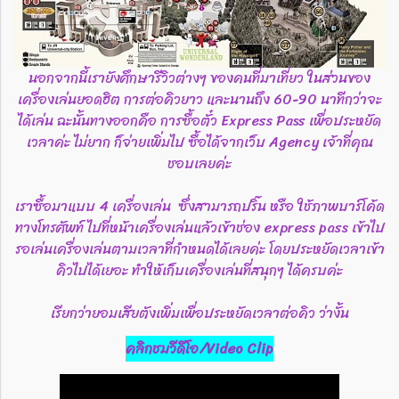
นอกจากนี้เรายังศึกษารีวิวต่างๆ ของคนที่มาเที่ยว ในส่วนของ
เครื่องเล่นยอดฮิต การต่อคิวยาว และนานถึง 60-90 นาทีกว่าจะ
ได้เล่น ฉะนั้นทางออกคือ การซื้อตั๋ว Express Pass เพื่อประหยัด
เวลาค่ะ ไม่ยาก ก็จ่ายเพิ่มไป ซื้อได้จากเว็บ Agency เจ้าที่คุณ
ชอบเลยค่ะ
เราซื้อมาแบบ 4 เครื่องเล่น ซึ่งสามารถปริ๊น หรือ ใช้ภาพบาร์โค้ด
ทางโทรศัพท์ ไปที่หน้าเครื่องเล่นแล้วเข้าช่อง express pass เข้าไป
รอเล่นเครื่องเล่นตามเวลาที่กำหนดได้เลยค่ะ โดยประหยัดเวลาเข้า
คิวไปได้เยอะ ทำให้เก็บเครื่องเล่นที่สนุกๆ ได้ครบค่ะ
เรียกว่ายอมเสียตังเพิ่มเพื่อประหยัดเวลาต่อคิว ว่างั้น
คลิกชมวีดีโอ/Video Clip