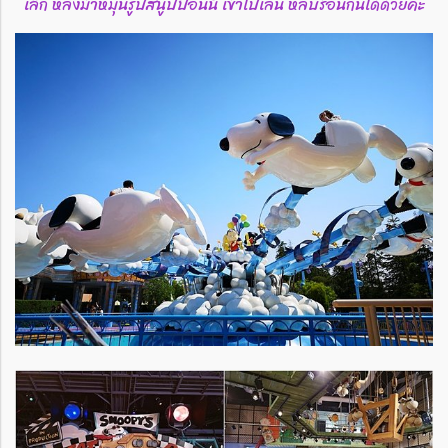
เล็ก หลังม้าหมุนรูปสนูปปี้อันนี้ เข้าไปเล่น หลบร้อนกันได้ด้วยค่ะ