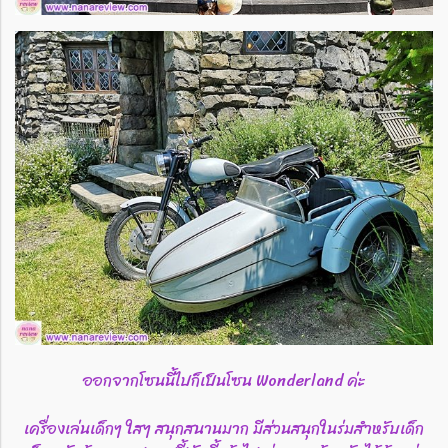
ออกจากโซนนี้ไปก็เป็นโซน Wonderland ค่ะ
เครื่องเล่นเด็กๆ ใสๆ สนุกสนานมาก มีส่วนสนุกในร่มสำหรับเด็ก