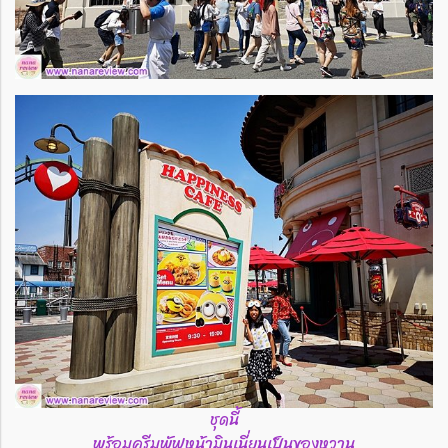
ชุดนี้
พร้อมครีมพัฟหน้ามินเนี่ยนเป็นของหวาน