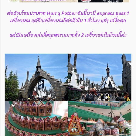
ต่อด้วยโซนปราสาท Harry Potter อันนี้เรามี express pass 1
เครื่องเล่น แต่อีกเครื่องเล่นก็ต่อคิวไป 1 ชั่วโมง แฮ่ๆ เหงื่อตก
แต่เป็นเครื่องเล่นที่สนุกสนานมากทั้ง 2 เครื่องเล่นในโซนนี้ค่ะ