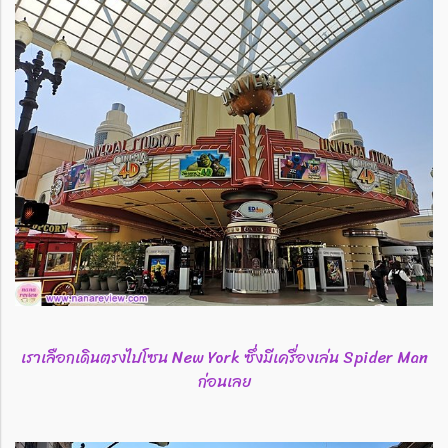
เราเลือกเดินตรงไปโซน New York ซึ่งมีเครื่องเล่น Spider Man
ก่อนเลย