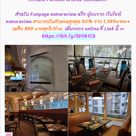
สำหรับ Fanpage nanareview หรือ ผู้ชมจาก เว็บไซต์
nanareview
สามารถรับส่วนลดสูงสุด 50% จาก 1,399บาท++
เหลือ 899 บาทสุทธิ/ท่าน
เพียงจอง online ที่ Link นี้ >>
https://bit.ly/2VOh1Cb