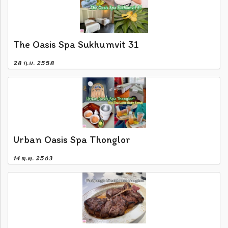
The Oasis Spa Sukhumvit 31
28 ก.ย. 2558
Urban Oasis Spa Thonglor
14 ต.ค. 2563