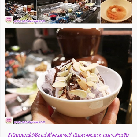
ก็เป็นบุฟเฟ่ต์อีกแห่งที่คุณภาพดี เดินทางสะดวก เหมาะสำหรับ