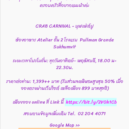
ครอบครัวที่อยากแนะนำค่ะ
CRAB CARNIVAL - บุฟเฟ่ต์ปู
ห้องอาหาร Atelier ชั้น 2 โรงแรม Pullman Grande
Sukhumvit
ระยะเวลาโปรโมชั่น: ทุกวันอาทิตย์– พฤหัสบดี, 18.00 น-
22.30น.
ราคาต่อท่าน: 1,399++ บาท (รับส่วนลดพิเศษสูงสุด 50% เมื่อ
จองตรงผ่านเว็ปไซต์ เหลือเพียง 899 บาทสุทธิ)
เพียงจอง online ที่ Link นี้
https://bit.ly/2VOh1Cb
สอบถามข้อมูลเพิ่มเติม Tel. 02 204 4071
Google Map >>